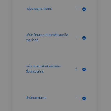
กลุ่มงานยุทธศาสตร์
1
บริษัท ไทยแอดมินิสเทรชั่นเซอร์วิส
1
เซส จำกัด
กลุ่มงานสมาชิกสัมพันธ์และ
2
สื่อสารองค์กร
สำนักเลขาธิการ
1