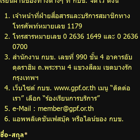
เรียนผ่านช่องทางต่างๆ ที่ กบข. จัดไว้ ดังนี้
เจ้าหน้าที่ฝ่ายสื่อสารและบริการสมาชิกทาง
โทรศัพท์หมายเลข 1179
โทรสารหมายเลข 0 2636 1649 และ 0 2636
0700
สำนักงาน กบข. เลขที่ 990 ชั้น 4 อาคารอับ
ดุลราฮิม ถ.พระราม 4 แขวงสีลม เขตบางรัก
กรุงเทพฯ
เว็บไซต์ กบข. www.gpf.or.th เมนู “ติดต่อ
เรา” เลือก “ร้องเรียนการบริการ”
e-Mail : member@gpf.or.th
แอพพลิเคชันเฟสบุ๊ค หรือไลน์ของ กบข.
ชื่อ-สกุล
*