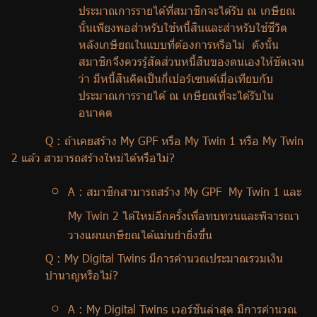
ประมาณการรายได้ที่สมาชิกจะได้รับ ณ เกษียณ
นั้นเพียงพอสำหรับใช้หนี้สินและสำหรับใช้ชีวิต
หลังเกษียณในแบบที่ต้องการหรือไม่ ดังนั้น
สมาชิกจึงควรรู้สัดส่วนหนี้สินของตนเองให้ชัดเจน
ว่า มีหนี้สินคิดเป็นกี่เปอร์เซนต์เมื่อเทียบกับ
ประมาณการรายได้ ณ เกษียณที่จะได้รับใน
อนาคต
Q :
ถ้าเคยสร้าง
My GPF
หรือ
My Twin
1 หรือ
My Twin
2 แล้ว สามารถสร้างใหม่ได้หรือไม่
?
A :
สมาชิกสามารถสร้าง
My GPF My Twin
1 และ
My Twin
2 ได้ใหม่อีกครั้งเพื่อทบทวนและพิจารณา
วางแผนเกษียณได้แม่นยำยิ่งขึ้น
Q : My Digital Twins
มีการคำนวณประมาณรวมเงิน
บำนาญหรือไม่
?
A : My Digital Twins
เวอร์ชันล่าสุด มีการคำนวณ