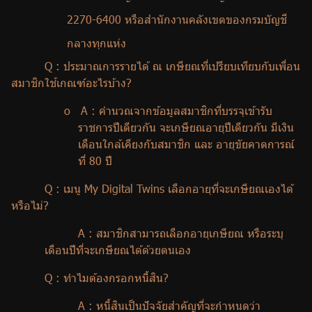
2270-6400 หรือสํานักงานคลังเขตของกรมบัญชี
กลางทุกแห่ง
Q :
ประมาณการรายได้ ณ เกษียณที่เปรียบเทียบกับเพื่อน
สมาชิกใช้เกณฑ์อะไรบ้าง
?
o
A :
คำนวณจากข้อมูลสมาชิกที่บรรจุเข้ารับ
ราชการปีเดียวกัน จะเกษียณอายุปีเดียวกัน มีเงิน
เดือนใกล้เคียงกับสมาชิก และ อายุขัยคาดการณ์
ที่ 80 ปี
Q :
เมนู
My Digital Twins
เลือกอายุที่จะเกษียณเองได้
หรือไม่
?
A :
สมาชิกสามารถเลือกอายุเกษียณ หรือระบุ
เดือนปีที่จะเกษียณได้ด้วยตนเอง
Q :
ทำไมต้องกรอกหนี้สิน
?
A :
หนี้สินเป็นปัจจัยสำคัญที่จะกำหนดว่า