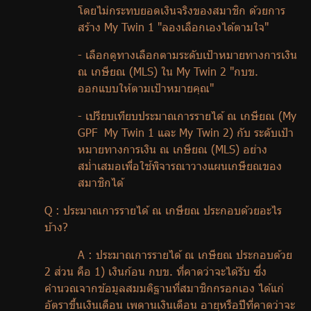
โดยไม่กระทบยอดเงินจริงของสมาชิก ด้วยการ
สร้าง
My Twin 1 "
ลองเลือกเองได้ตามใจ"
-
เลือกดูทางเลือกตามระดับเป้าหมายทางการเงิน
ณ เกษียณ (
MLS)
ใน
My Twin 2 "
กบข.
ออกแบบให้ตามเป้าหมายคุณ"
-
เปรียบเทียบประมาณการรายได้ ณ เกษียณ (
My
GPF My Twin 1
และ
My Twin 2)
กับ ระดับเป้า
หมายทางการเงิน ณ เกษียณ (
MLS)
อย่าง
สม่ำเสมอเพื่อใช้พิจารณาวางแผนเกษียณของ
สมาชิกได้
Q :
ประมาณการรายได้ ณ เกษียณ ประกอบด้วยอะไร
บ้าง
?
A :
ประมาณการรายได้ ณ เกษียณ ประกอบด้วย
2 ส่วน คือ 1) เงินก้อน กบข. ที่คาดว่าจะได้รับ ซึ่ง
คำนวณจากข้อมูลสมมติฐานที่สมาชิกกรอกเอง ได้แก่
อัตราขึ้นเงินเดือน เพดานเงินเดือน อายุหรือปีที่คาดว่าจะ