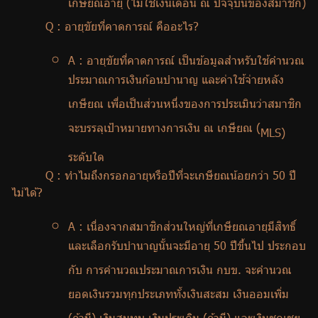
เกษียณอายุ (ไม่ใช่เงินเดือน ณ ปัจจุบันของสมาชิก)
Q :
อายุขัยที่คาดการณ์ คืออะไร
?
A :
อายุขัยที่คาดการณ์ เป็นข้อมูลสำหรับใช้คำนวณ
ประมาณการเงินก้อนบำนาญ และค่าใช้จ่ายหลัง
เกษียณ เพื่อเป็นส่วนหนึ่งของการประเมินว่าสมาชิก
จะบรรลุเป้าหมายทางการเงิน ณ เกษียณ (
MLS)
ระดับใด
Q :
ทำไมถึงกรอกอายุหรือปีที่จะเกษียณน้อยกว่า 50 ปี
ไม่ได้
?
A :
เนื่องจากสมาชิกส่วนใหญ่ที่เกษียณอายุมีสิทธิ์
และเลือกรับบำนาญนั้นจะมีอายุ 50 ปีขึ้นไป ประกอบ
กับ การคำนวณประมาณการเงิน กบข. จะคำนวณ
ยอดเงินรวมทุกประเภททั้งเงินสะสม เงินออมเพิ่ม