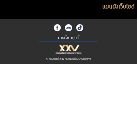
แผนผังเว็บไซต์
การตั้งค่าคุกกี้
© สงวนลิขสิทธิ์ 2562 กองทุนบำเหน็จบำนาญข้าราชการ