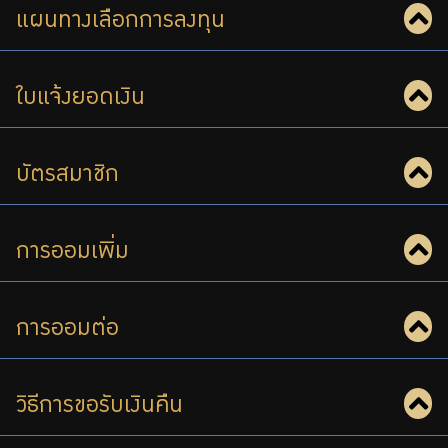
แผนทางเลือกการลงทุน
ใบแจ้งยอดเงิน
บัตรสมาชิก
การออมเพิ่ม
การออมต่อ
วิธีการขอรับเงินคืน