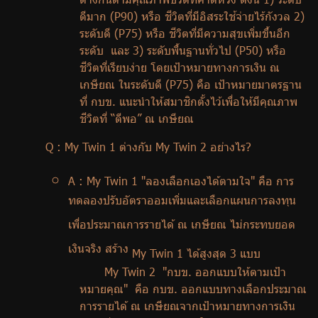
ดีมาก (
P
90) หรือ ชีวิตที่มีอิสระใช้จ่ายไร้กังวล 2)
ระดับดี (
P
75) หรือ ชีวิตที่มีความสุขเพิ่มขึ้นอีก
ระดับ และ 3) ระดับพื้นฐานทั่วไป (
P
50) หรือ
ชีวิตที่เรียบง่าย โดยเป้าหมายทางการเงิน ณ
เกษียณ ในระดับดี (
P
75) คือ เป้าหมายมาตรฐาน
ที่ กบข. แนะนำให้สมาชิกตั้งไว้เพื่อให้มีคุณภาพ
ชีวิตที่ “ดีพอ” ณ เกษียณ
Q : My Twin
1 ต่างกับ
My Twin
2 อย่างไร
?
A : My Twin
1 "ลองเลือกเองได้ตามใจ" คือ การ
ทดลองปรับอัตราออมเพิ่มและเลือกแผนการลงทุน
เพื่อประมาณการรายได้ ณ เกษียณ ไม่กระทบยอด
เงินจริง สร้าง
My Twin
1 ได้สูงสุด 3 แบบ
My Twin
2 "กบข. ออกแบบให้ตามเป้า
หมายคุณ" คือ กบข. ออกแบบทางเลือกประมาณ
การรายได้ ณ เกษียณจากเป้าหมายทางการเงิน