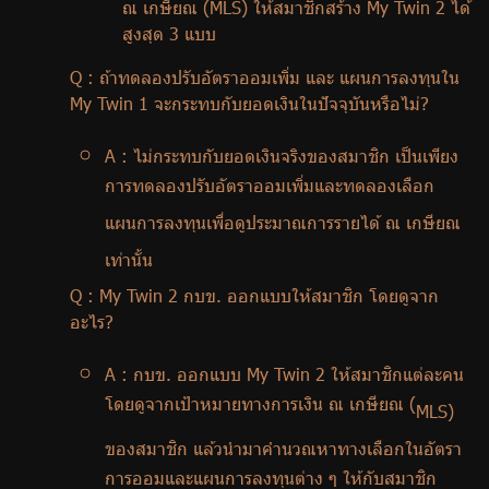
ณ เกษียณ (
MLS)
ให้สมาชิกสร้าง
My Twin
2 ได้
สูงสุด 3 แบบ
Q :
ถ้าทดลองปรับอัตราออมเพิ่ม และ แผนการลงทุนใน
My Twin
1 จะกระทบกับยอดเงินในปัจจุบันหรือไม่
?
A :
ไม่กระทบกับยอดเงินจริงของสมาชิก เป็นเพียง
การทดลองปรับอัตราออมเพิ่มและทดลองเลือก
แผนการลงทุนเพื่อดูประมาณการรายได้ ณ เกษียณ
เท่านั้น
Q : My Twin
2 กบข. ออกแบบให้สมาชิก โดยดูจาก
อะไร
?
A :
กบข. ออกแบบ
My Twin
2 ให้สมาชิกแต่ละคน
โดยดูจากเป้าหมายทางการเงิน ณ เกษียณ (
MLS)
ของสมาชิก แล้วนำมาคำนวณหาทางเลือกในอัตรา
การออมและแผนการลงทุนต่าง ๆ ให้กับสมาชิก