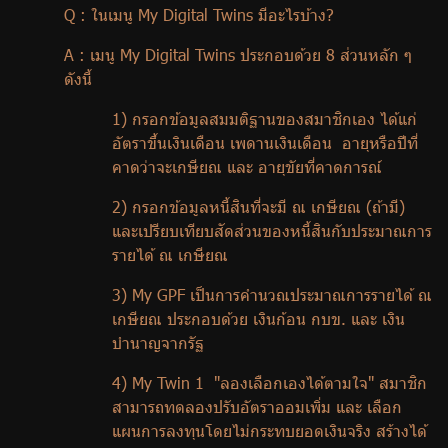
Q :
ในเมนู
My Digital Twins
มีอะไรบ้าง
?
A :
เมนู
My Digital Twins
ประกอบด้วย 8 ส่วนหลัก ๆ
ดังนี้
1) กรอกข้อมูลสมมติฐานของสมาชิกเอง ได้แก่
อัตราขึ้นเงินเดือน เพดานเงินเดือน อายุหรือปีที่
คาดว่าจะเกษียณ และ อายุขัยที่คาดการณ์
2) กรอกข้อมูลหนี้สินที่จะมี ณ เกษียณ (ถ้ามี)
และเปรียบเทียบสัดส่วนของหนี้สินกับประมาณการ
รายได้ ณ เกษียณ
3)
My GPF
เป็นการคำนวณประมาณการรายได้ ณ
เกษียณ ประกอบด้วย เงินก้อน กบข. และ เงิน
บำนาญจากรัฐ
4)
My Twin
1 "ลองเลือกเองได้ตามใจ" สมาชิก
สามารถทดลองปรับอัตราออมเพิ่ม และ เลือก
แผนการลงทุนโดยไม่กระทบยอดเงินจริง สร้างได้