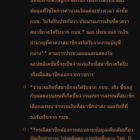
ปัจจัยทางเศรษฐกิจ สถานการณ์การลงทุน และ
ข้อมูลที่ใช้ในการคํานวณในแต่ละช่วงเวลา ดังนั้น
กบข. ไม่ได้รับประกันว่า ประมาณการเงินที่คาดว่า
สมาชิกจะได้รับจาก กบข.* และ ประมาณการเงิน
บำนาญที่คาดว่าสมาชิกจะได้รับจากกรมบัญชี
กลาง** ตามการประมวลผลและแสดงใน
แอปพลิเคชันนี้จะเป็นจำนวนเงินที่สมาชิกจะได้รับ
จริงเมื่อสมาชิกออกจากราชการ
*จำนวนเงินที่สมาชิกจะได้รับจาก กบข. จริง ขึ้นอยู่
กับผลตอบแทนที่เกิดขึ้นจากแผนการลงทุนที่สมาชิก
เลือกลงทุน จำนวนเงินที่สมาชิกนำส่ง และวันที่ที่
ขอรับเงินจาก กบข.
**กรณีสมาชิกต้องการสอบถามข้อมูลเพิ่มเติมเกี่ยว
กับเงินบำนาญ โปรดติดต่อ กรมบัญชีกลาง โทร. 0-