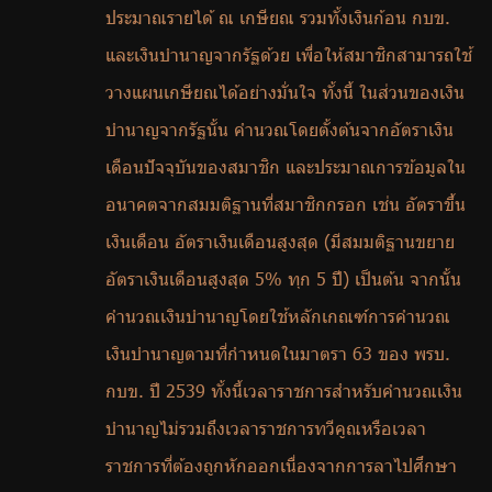
ประมาณรายได้ ณ เกษียณ รวมทั้งเงินก้อน กบข.
และเงินบำนาญจากรัฐด้วย เพื่อให้สมาชิกสามารถใช้
วางแผนเกษียณได้อย่างมั่นใจ ทั้งนี้ ในส่วนของเงิน
บำนาญจากรัฐนั้น คำนวณโดยตั้งต้นจากอัตราเงิน
เดือนปัจจุบันของสมาชิก และประมาณการข้อมูลใน
อนาคตจากสมมติฐานที่สมาชิกกรอก เช่น อัตราขึ้น
เงินเดือน อัตราเงินเดือนสูงสุด (มีสมมติฐานขยาย
อัตราเงินเดือนสูงสุด 5% ทุก 5 ปี) เป็นต้น จากนั้น
คำนวณเงินบำนาญโดยใช้หลักเกณฑ์การคำนวณ
เงินบำนาญตามที่กำหนดในมาตรา 63 ของ พรบ.
กบข. ปี 2539 ทั้งนี้เวลาราชการสำหรับคำนวณเงิน
บำนาญไม่รวมถึงเวลาราชการทวีคูณหรือเวลา
ราชการที่ต้องถูกหักออกเนื่องจากการลาไปศึกษา