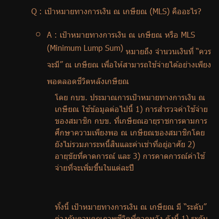
Q :
เป้าหมายทางการเงิน ณ เกษียณ (
MLS)
คืออะไร
?
A :
เป้าหมายทางการเงิน ณ เกษียณ หรือ
MLS
(Minimum Lump Sum)
หมายถึง จำนวนเงินที่ “ควร
จะมี” ณ เกษียณ เพื่อให้สามารถใช้จ่ายได้อย่างเพียง
พอตลอดชีวิตหลังเกษียณ
โดย กบข. ประมาณการเป้าหมายทางการเงิน ณ
เกษียณ ใช้ข้อมูลต่อไปนี้ 1) การสำรวจค่าใช้จ่าย
ของสมาชิก กบข. ที่เกษียณอายุราชการตามการ
ศึกษาความเพียงพอ ณ เกษียณของสมาชิกโดย
ยังไม่รวมภาระหนี้สินและค่าเช่าที่อยู่อาศัย 2)
อายุขัยที่คาดการณ์ และ 3) การคาดการณ์ค่าใช้
จ่ายที่จะเพิ่มขึ้นในแต่ละปี
ทั้งนี้ เป้าหมายทางการเงิน ณ เกษียณ มี “ระดับ”
ต่างกันตามคุณภาพชีวิตที่คาดหวัง ดังนี้ 1) ระดับ