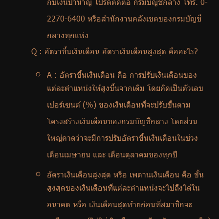
กับเงินบำนาญ โปรดติดต่อ กรมบัญชีกลาง โทร. 0-
2270-6400 หรือสํานักงานคลังเขตของกรมบัญชี
กลางทุกแห่ง
Q :
อัตราขึ้นเงินเดือน อัตราเงินเดือนสูงสุด คืออะไร
?
A :
อัตราขึ้นเงินเดือน คือ การปรับเงินเดือนของ
แต่ละตำแหน่งให้สูงขึ้นจากเดิม โดยคิดเป็นตัวเลข
เปอร์เซนต์ (%) ของเงินเดือนที่จะปรับขึ้นตาม
โครงสร้างเงินเดือนของกรมบัญชีกลาง โดยส่วน
ใหญ่คาดว่าจะมีการปรับอัตราขึ้นเงินเดือนในช่วง
เดือนเมษายน และ เดือนตุลาคมของทุกปี
อัตราเงินเดือนสูงสุด หรือ เพดานเงินเดือน คือ ขั้น
สูงสุดของเงินเดือนที่แต่ละตำแหน่งจะไปถึงได้ใน
อนาคต หรือ เงินเดือนสุดท้ายก่อนที่สมาชิกจะ