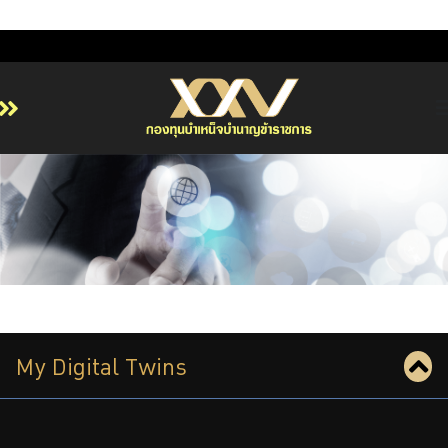
หน้าหลัก
เกี่ยวกับ กบข.
บริการสมาชิก
ลงทุน
การลงทุนอย่างรับผิดชอบ
การบริหารความเสี่ยง
My Digital Twins
รายงานผลการดำเนินงาน
ข่าวสารและกิจกรรม