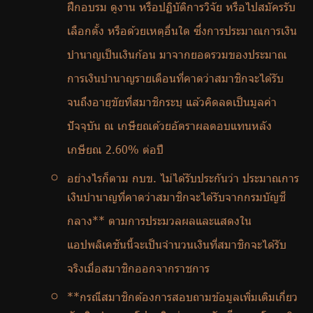
ฝึกอบรม ดูงาน หรือปฏิบัติการวิจัย หรือไปสมัครรับ
เลือกตั้ง หรือด้วยเหตุอื่นใด ซึ่งการประมาณการเงิน
บำนาญเป็นเงินก้อน มาจากยอดรวมของประมาณ
การเงินบำนาญรายเดือนที่คาดว่าสมาชิกจะได้รับ
จนถึงอายุขัยที่สมาชิกระบุ แล้วคิดลดเป็นมูลค่า
ปัจจุบัน ณ เกษียณด้วยอัตราผลตอบแทนหลัง
เกษียณ 2.60% ต่อปี
อย่างไรก็ตาม กบข. ไม่ได้รับประกันว่า ประมาณการ
เงินบำนาญที่คาดว่าสมาชิกจะได้รับจากกรมบัญชี
กลาง** ตามการประมวลผลและแสดงใน
แอปพลิเคชันนี้จะเป็นจำนวนเงินที่สมาชิกจะได้รับ
จริงเมื่อสมาชิกออกจากราชการ
**กรณีสมาชิกต้องการสอบถามข้อมูลเพิ่มเติมเกี่ยว