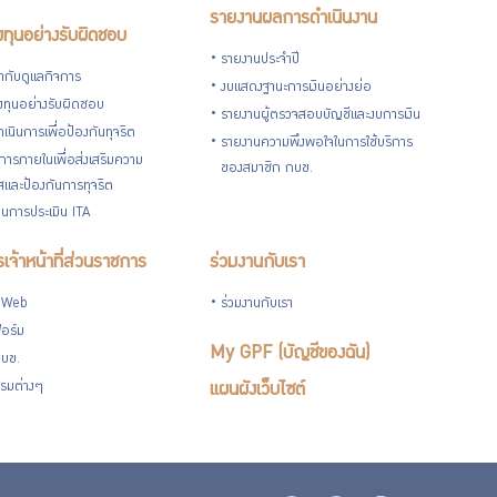
รายงานผลการดำเนินงาน
ทุนอย่างรับผิดชอบ
รายงานประจำปี
กับดูแลกิจการ
งบแสดงฐานะการเงินอย่างย่อ
ทุนอย่างรับผิดชอบ
รายงานผู้ตรวจสอบบัญชีและงบการเงิน
เนินการเพื่อป้องกันทุจริต
รายงานความพึงพอใจในการใช้บริการ
ารภายในเพื่อส่งเสริมความ
ของสมาชิก กบข.
ใสและป้องกันการทุจริต
นการประเมิน ITA
เจ้าหน้าที่ส่วนราชการ
ร่วมงานกับเรา
 Web
ร่วมงานกับเรา
อร์ม
My GPF (บัญชีของฉัน)
กบข.
รมต่างๆ
แผนผังเว็บไซต์