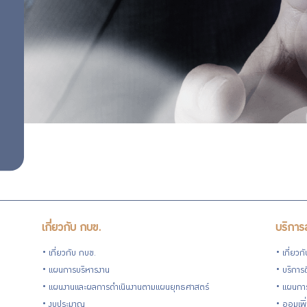
เกี่ยวกับ กบข.
บริการ
เกี่ยวกับ กบข.
เกี่ยวก
แผนการบริหารงาน
บริการด
แผนงานและผลการดำเนินงานตามแผนยุทธศาสตร์
แผนกา
งบประมาณ
ออมเพิ