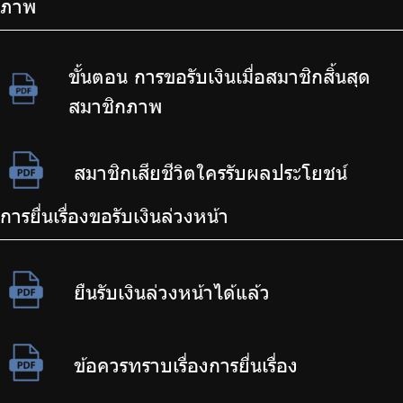
ภาพ
ขั้นตอน การขอรับเงินเมื่อสมาชิกสิ้นสุด
สมาชิกภาพ
สมาชิกเสียชีวิตใครรับผลประโยชน์
การยื่นเรื่องขอรับเงินล่วงหน้า
ยืนรับเงินล่วงหน้าได้แล้ว
ข้อควรทราบเรื่องการยื่นเรื่อง