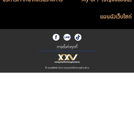
บริการเจ้าหน้าที่ส่วนราชการ
My GPF (บัญชีของฉัน)
แผนผังเว็บไซต์
การตั้งค่าคุกกี้
© สงวนลิขสิทธิ์ 2562 กองทุนบำเหน็จบำนาญข้าราชการ