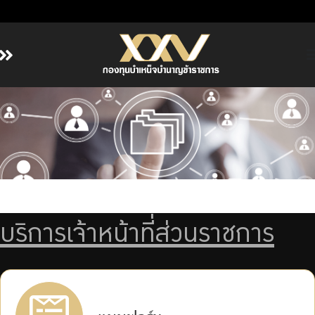
หน้าหลัก
เกี่ยวกับ กบข.
บริการสมาชิก
ลงทุน
การลงทุนอย่างรับผิดชอบ
การบริหารความเสี่ยง
บริการเจ้าหน้าที่ส่วนราชการ
รายงานผลการดำเนินงาน
ข่าวสารและกิจกรรม
จัดซื้อจัดจ้าง