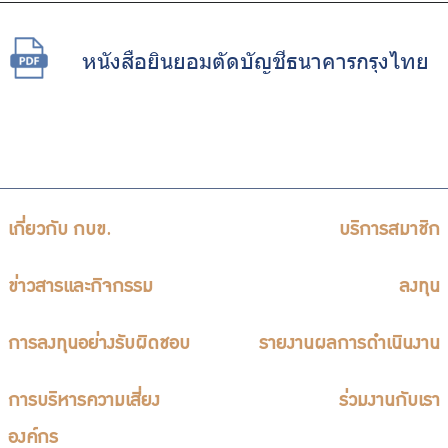
หนังสือยินยอมตัดบัญชีธนาคารกรุงไทย
เกี่ยวกับ กบข.
บริการสมาชิก
ข่าวสารและกิจกรรม
ลงทุน
การลงทุนอย่างรับผิดชอบ
รายงานผลการดำเนินงาน
การบริหารความเสี่ยง
ร่วมงานกับเรา
องค์กร