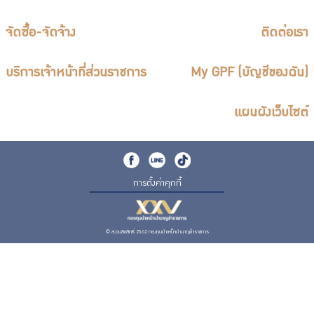
จัดซื้อ-จัดจ้าง
ติดต่อเรา
บริการเจ้าหน้าที่ส่วนราชการ
My GPF (บัญชีของฉัน)
แผนผังเว็บไซต์
การตั้งค่าคุกกี้
© สงวนลิขสิทธิ์ 2562 กองทุนบำเหน็จบำนาญข้าราชการ