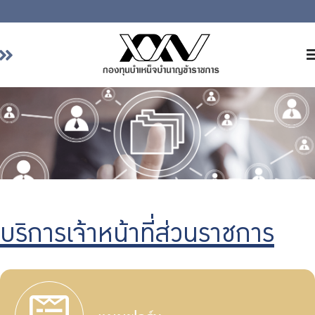
หน้าหลัก
เกี่ยวกับ กบข.
บริการสมาชิก
ลงทุน
การลงทุนอย่างรับผิดชอบ
การบริหารความเสี่ยง
บริการเจ้าหน้าที่ส่วนราชการ
รายงานผลการดำเนินงาน
ข่าวสารและกิจกรรม
จัดซื้อจัดจ้าง