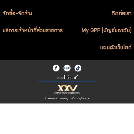
จัดซื้อ-จัดจ้าง
ติดต่อเรา
บริการเจ้าหน้าที่ส่วนราชการ
My GPF (บัญชีของฉัน)
แผนผังเว็บไซต์
การตั้งค่าคุกกี้
© สงวนลิขสิทธิ์ 2562 กองทุนบำเหน็จบำนาญข้าราชการ