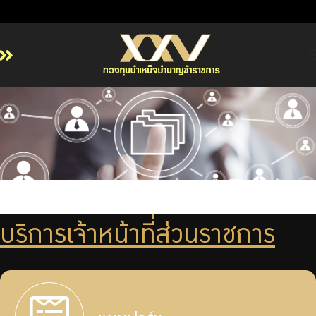
หน้าหลัก
เกี่ยวกับ กบข.
บริการสมาชิก
ลงทุน
การลงทุนอย่างรับผิดชอบ
การบริหารความเสี่ยง
บริการเจ้าหน้าที่ส่วนราชการ
รายงานผลการดำเนินงาน
ข่าวสารและกิจกรรม
จัดซื้อจัดจ้าง