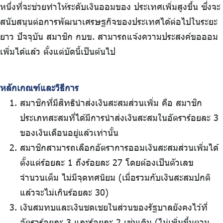
หนึ่งที่จะช่วยทำให้ระดับเงินออมของ ประเทศเพิ่มสูงขึ้น ซึ่งจะ
สนับสนุนต่อการพัฒนาเศรษฐกิจของประเทศได้ต่อไปในระยะ
ยาว ปัจจุบัน สมาชิก กบข. สามารถแจ้งความประสงค์ขอออม
เพิ่มได้แล้ว ตั้งแต่บัดนี้เป็นต้นไป
หลักเกณฑ์และวิธีการ
สมาชิกที่มีสิทธินำส่งเงินสะสมส่วนเพิ่ม คือ สมาชิก
ประเภทสะสมที่ได้มีการนำส่งเงินสะสมในอัตราร้อยละ 3
ของเงินเดือนอยู่แล้วเท่านั้น
สมาชิกสามารถเลือกอัตราการออมเงินสะสมส่วนเพิ่มได้
ตั้งแต่ร้อยละ 1 ถึงร้อยละ 27 โดยต้องเป็นตัวเลข
จำนวนเต็ม ไม่มีจุดทศนิยม (เมื่อรวมกับเงินสะสมปกติ
แล้วจะไม่เกินร้อยละ 30)
เงินสมทบและเงินชดเชยในส่วนของรัฐบาลยังคงไว้ที่
อัตราร้อยละ 3 และร้อยละ 2 เช่นเดิม (ไม่เพิ่มขึ้นตาม