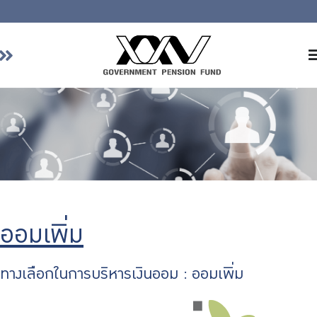
Home
About GPF
Member
Investment
Responsible Investment
Risk Management
ออมเพิ่ม
Contact Us
ทางเลือกในการบริหารเงินออม : ออมเพิ่ม