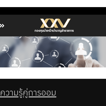
หน้าหลัก
เกี่ยวกับ กบข.
บริการสมาชิก
ลงทุน
การลงทุนอย่างรับผิดชอบ
การบริหารความเสี่ยง
รายงานผลการดำเนินงาน
ความรู้คู่การออม
ข่าวสารและกิจกรรม