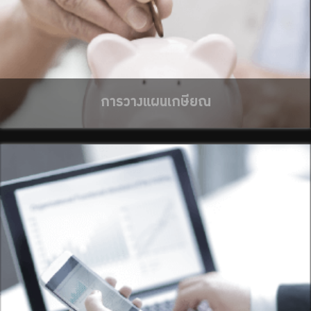
การวางแผนเกษียณ