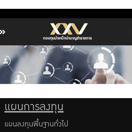
หน้าหลัก
เกี่ยวกับ กบข.
บริการสมาชิก
ลงทุน
การลงทุนอย่างรับผิดชอบ
การบริหารความเสี่ยง
แผนการลงทุน
รายงานผลการดำเนินงาน
แผนลงทุนพื้นฐานทั่วไป
ข่าวสารและกิจกรรม