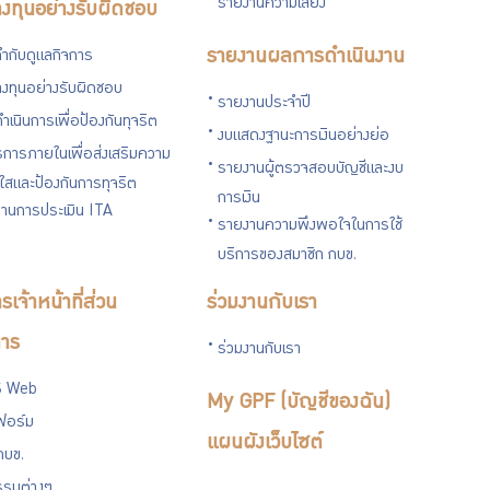
รายงานความเสี่ยง
งทุนอย่างรับผิดชอบ
ำกับดูแลกิจการ
รายงานผลการดำเนินงาน
งทุนอย่างรับผิดชอบ
รายงานประจำปี
ำเนินการเพื่อป้องกันทุจริต
งบแสดงฐานะการเงินอย่างย่อ
การภายในเพื่อส่งเสริมความ
รายงานผู้ตรวจสอบบัญชีและงบ
งใสและป้องกันการทุจริต
การเงิน
านการประเมิน ITA
รายงานความพึงพอใจในการใช้
บริการของสมาชิก กบข.
รเจ้าหน้าที่ส่วน
ร่วมงานกับเรา
าร
ร่วมงานกับเรา
 Web
My GPF (บัญชีของฉัน)
ฟอร์ม
แผนผังเว็บไซต์
กบข.
รรมต่างๆ