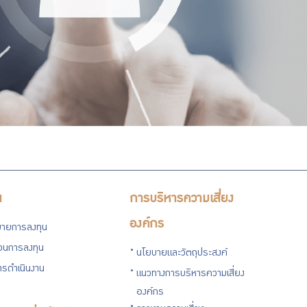
น
การบริหารความเสี่ยง
องค์กร
ายการลงทุน
่วนการลงทุน
นโยบายและวัตถุประสงค์
รดำเนินงาน
แนวทางการบริหารความเสี่ยง
องค์กร