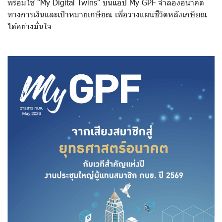
พร้อมใช้ “
My Digital Twins”
บนแอป
My GPF
จำลองอนาคต
ทางการเงินและเป้าหมายเกษียณ เพื่อวางแผนชีวิตหลังเกษียณ
ได้อย่างมั่นใจ