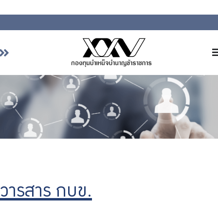
หน้าหลัก
เกี่ยวกับ กบข.
บริการสมาชิก
ลงทุน
การลงทุนอย่างรับผิดชอบ
การบริหารความเสี่ยง
รายงานผลการดำเนินงาน
วารสาร กบข.
ข่าวสารและกิจกรรม