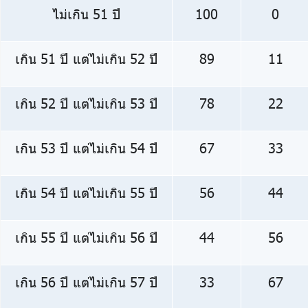
ไม่เกิน 51 ปี
100
0
เกิน 51 ปี แต่ไม่เกิน 52 ปี
89
11
เกิน 52 ปี แต่ไม่เกิน 53 ปี
78
22
เกิน 53 ปี แต่ไม่เกิน 54 ปี
67
33
เกิน 54 ปี แต่ไม่เกิน 55 ปี
56
44
เกิน 55 ปี แต่ไม่เกิน 56 ปี
44
56
เกิน 56 ปี แต่ไม่เกิน 57 ปี
33
67