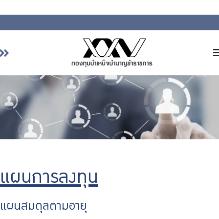
หน้าหลัก
เกี่ยวกับ กบข.
บริการสมาชิก
ลงทุน
การลงทุนอย่างรับผิดชอบ
การบริหารความเสี่ยง
แผนการลงทุน
รายงานผลการดำเนินงาน
แผนสมดุลตามอายุ
ข่าวสารและกิจกรรม