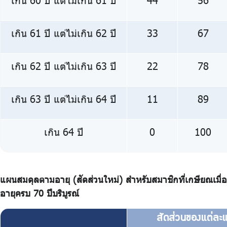
เกิน 61 ปี แต่ไม่เกิน 62 ปี
33
67
เกิน 62 ปี แต่ไม่เกิน 63 ปี
22
78
เกิน 63 ปี แต่ไม่เกิน 64 ปี
11
89
เกิน 64 ปี
0
100
แผนสมดุลตามอายุ (สัดส่วนใหม่) สำหรับสมาชิกที่เกษียณเมื่อ
อายุครบ 70 ปีบริบูรณ์
สัดส่วนของแต่ละ