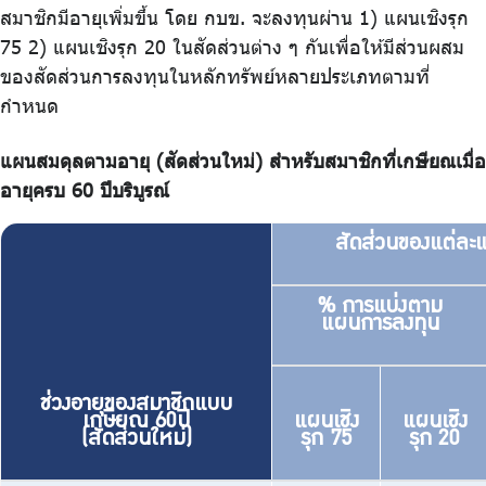
สมาชิกมีอายุเพิ่มขึ้น โดย กบข. จะลงทุนผ่าน 1) แผนเชิงรุก
75 2) แผนเชิงรุก 20 ในสัดส่วนต่าง ๆ กันเพื่อให้มีส่วนผสม
ของสัดส่วนการลงทุนในหลักทรัพย์หลายประเภทตามที่
กำหนด
แผนสมดุลตามอายุ (สัดส่วนใหม่) สำหรับสมาชิกที่เกษียณเมื่อ
อายุครบ 60 ปีบริบูรณ์
สัดส่วนของแต่ละ
% การแบ่งตาม
แผนการลงทุน
ช่วงอายุของสมาชิกแบบ
เกษียณ 60ปี
แผนเชิง
แผนเชิง
(สัดส่วนใหม่)
รุก 75
รุก 20