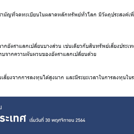
สามัญที่จดทะเบียนในตลาดหลักทรัพย์ทั่วโลก มีวัตถุประสงค์เพื
ากอัตราแลกเปลี่ยนบางส่วน เช่นเดียวกับสินทรัพย์เสี่ยงประเ
ทบจากความผันผวนของอัตราแลกเปลี่ยนด้วย
ามเสี่ยงจากการลงทุนได้สูงมาก และมีระยะเวลาในการลงทุนใน