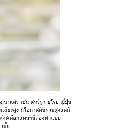
าแล้ว เช่น สหรัฐฯ ยุโรป ญี่ปุ่น
เสี่ยงสูง มีโอกาสผันผวนสูงแต่ก็
ค์จะเลือกแผนฯนี้ต้องทำแบบ
านั้น