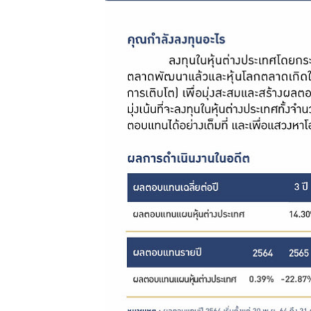
ฟอร์ม
ต่างๆ
คู่มือหรือ
มาตรฐาน
การให้
บริการ