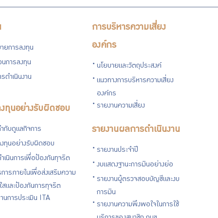
น
การบริหารความเสี่ยง
องค์กร
ายการลงทุน
่วนการลงทุน
นโยบายและวัตถุประสงค์
รดำเนินงาน
แนวทางการบริหารความเสี่ยง
องค์กร
รายงานความเสี่ยง
งทุนอย่างรับผิดชอบ
ำกับดูแลกิจการ
รายงานผลการดำเนินงาน
งทุนอย่างรับผิดชอบ
รายงานประจำปี
ำเนินการเพื่อป้องกันทุจริต
งบแสดงฐานะการเงินอย่างย่อ
การภายในเพื่อส่งเสริมความ
รายงานผู้ตรวจสอบบัญชีและงบ
งใสและป้องกันการทุจริต
การเงิน
านการประเมิน ITA
รายงานความพึงพอใจในการใช้
บริการของสมาชิก กบข.