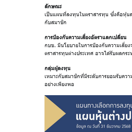
ลักษณะ
การ
เป็นแผนที่ลงทุนในตราสารทุน ซึ่งคือหุ้น
กับสมาชิก
ออม
การป้องกันความเสี่ยงอัตราแลกเปลี่ยน
กบข. มีนโยบายในการป้องกันความเสี่ยงจ
ปฏิทิน
ตราสารทุนต่างประเทศ อาจได้รับผลกระ
กิจกรรม
กลุ่มผู้ลงทุน
เหมาะกับสมาชิกที่มีระดับการยอมรับคว
อย่างเพียงพอ
วารสาร
กบข.
แบบ