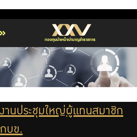
หน้าหลัก
เกี่ยวกับ กบข.
บริการสมาชิก
ลงทุน
การลงทุนอย่างรับผิดชอบ
การบริหารความเสี่ยง
งานประชุมใหญ่ผู้แทนสมาชิก
รายงานผลการดำเนินงาน
กบข.
ข่าวสารและกิจกรรม