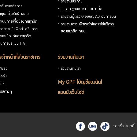
รายงานประจำปี
กับดูแลกิจการ
งบแสดงฐานะการเงินอย่างย่อ
ทุนอย่างรับผิดชอบ
รายงานผู้ตรวจสอบบัญชีและงบการเงิน
เนินการเพื่อป้องกันทุจริต
รายงานความพึงพอใจในการใช้บริการ
ารภายในเพื่อส่งเสริมความ
ของสมาชิก กบข.
ใสและป้องกันการทุจริต
นการประเมิน ITA
เจ้าหน้าที่ส่วนราชการ
ร่วมงานกับเรา
 Web
ร่วมงานกับเรา
อร์ม
My GPF (บัญชีของฉัน)
กบข.
รมต่างๆ
แผนผังเว็บไซต์
การตั้งค่าคุกกี้