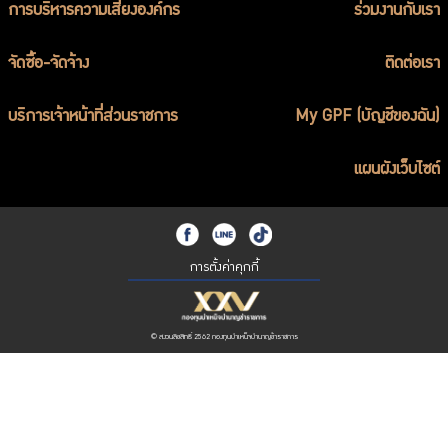
การบริหารความเสี่ยงองค์กร
ร่วมงานกับเรา
จัดซื้อ-จัดจ้าง
ติดต่อเรา
บริการเจ้าหน้าที่ส่วนราชการ
My GPF (บัญชีของฉัน)
แผนผังเว็บไซต์
การตั้งค่าคุกกี้
© สงวนลิขสิทธิ์ 2562 กองทุนบำเหน็จบำนาญข้าราชการ