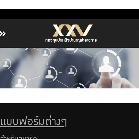
หน้าหลัก
เกี่ยวกับ กบข.
บริการสมาชิก
ลงทุน
การลงทุนอย่างรับผิดชอบ
การบริหารความเสี่ยง
รายงานผลการดำเนินงาน
แบบฟอร์มต่างๆ
ข่าวสารและกิจกรรม
จัดซื้อจัดจ้าง