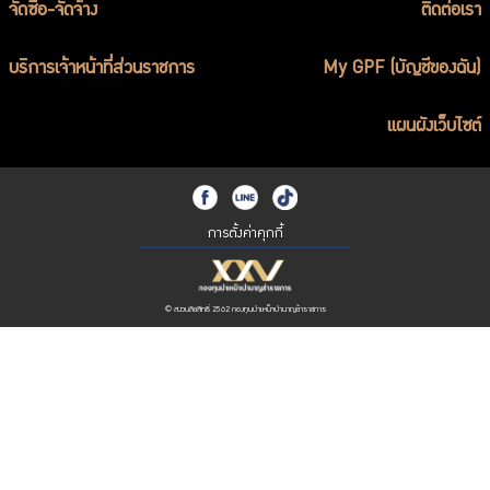
จัดซื้อ-จัดจ้าง
ติดต่อเรา
บริการเจ้าหน้าที่ส่วนราชการ
My GPF (บัญชีของฉัน)
แผนผังเว็บไซต์
การตั้งค่าคุกกี้
© สงวนลิขสิทธิ์ 2562 กองทุนบำเหน็จบำนาญข้าราชการ