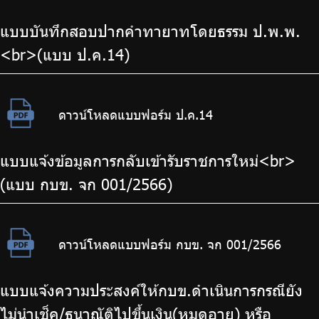
แบบบันทึกสอบปากคำทายาทโดยธรรม ป.พ.พ.
<br>(แบบ ป.ค.14)
ดาวน์โหลดแบบฟอร์ม ป.ค.14
แบบแจ้งข้อมูลการกลับเข้ารับราชการใหม่<br>
(แบบ กบข. จก 001/2566)
ดาวน์โหลดแบบฟอร์ม กบข. จก 001/2566
แบบแจ้งความประสงค์ให้กบข.ดำเนินการกรณียัง
ไม่นำเช็ค/ธนาณัติไปขึ้นเงิน(หมดอายุ) หรือ