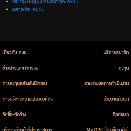
ประชุมใหญ่ผู้แทนสมาชิก กบข.
ร่วมงานกับเรา
ตลาดนัด กบข.
ติดต่อเรา
ไทย
|
Eng
เกี่ยวกับ กบข.
บริการสมาชิก
ข่าวสารและกิจกรรม
ลงทุน
การลงทุนอย่างรับผิดชอบ
รายงานผลการดำเนินงาน
การบริหารความเสี่ยงองค์กร
ร่วมงานกับเรา
จัดซื้อ-จัดจ้าง
ติดต่อเรา
บริการเจ้าหน้าที่ส่วนราชการ
My GPF (บัญชีของฉัน)