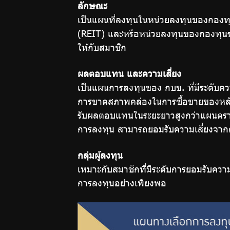
ลักษณะ
การ
เป็นแผนที่ลงทุนในหน่วยลงทุนของกองทุน
(REIT) และหรือหน่วยลงทุนของกองทุนรวม
ออม
ให้กับสมาชิก
ผลตอบแทน และความเสี่ยง
ปฏิทิน
เป็นแผนการลงทุนของ กบข. ที่มีระดับคว
การขาดสภาพคล่องในการซื้อขายของหลัก
กิจกรรม
รับผลตอบแทนในระยะยาวสูงกว่าแผนตราสาร
การลงทุน สามารถยอมรับความเสี่ยงจาก
วารสาร
กลุ่มผู้ลงทุน
เหมาะกับสมาชิกที่มีระดับการยอมรับควา
กบข.
การลงทุนอย่างเพียงพอ
แบบ