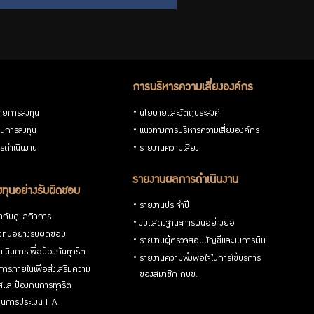
การบริหารความเสี่ยงองค์กร
ายการลงทุน
นโยบายและวัตถุประสงค์
วนการลงทุน
แนวทางการบริหารความเสี่ยงองค์กร
รดำเนินงาน
รายงานความเสี่ยง
รายงานผลการดำเนินงาน
ทุนอย่างรับผิดชอบ
รายงานประจำปี
กับดูแลกิจการ
งบแสดงฐานะการเงินอย่างย่อ
ทุนอย่างรับผิดชอบ
รายงานผู้ตรวจสอบบัญชีและงบการเงิน
เนินการเพื่อป้องกันทุจริต
รายงานความพึงพอใจในการใช้บริการ
ารภายในเพื่อส่งเสริมความ
ของสมาชิก กบข.
ใสและป้องกันการทุจริต
นการประเมิน ITA