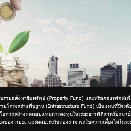
รวมอสังหาริมทรัพย์ (Property Fund) และหรือกองทรัสต์เพื
ครงสร้างพื้นฐาน (Infrastructure Fund) เป็นแผนที่มีระดับค
มีโอกาสสร้างผลตอบแทนการลงทุนในระยะยาวที่ดีสำหรับสมาชิก
ของ กบข. และผลประเมินต้องสามารถรับความเสี่ยงได้ในระดับ 4