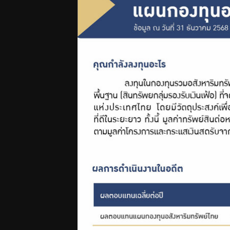
ฟอร์ม
ต่างๆ
คู่มือหรือ
มาตรฐาน
การให้
บริการ