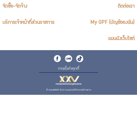
จัดซื้อ-จัดจ้าง
ติดต่อเรา
บริการเจ้าหน้าที่ส่วนราชการ
My GPF (บัญชีของฉัน)
แผนผังเว็บไซต์
การตั้งค่าคุกกี้
© สงวนลิขสิทธิ์ 2562 กองทุนบำเหน็จบำนาญข้าราชการ