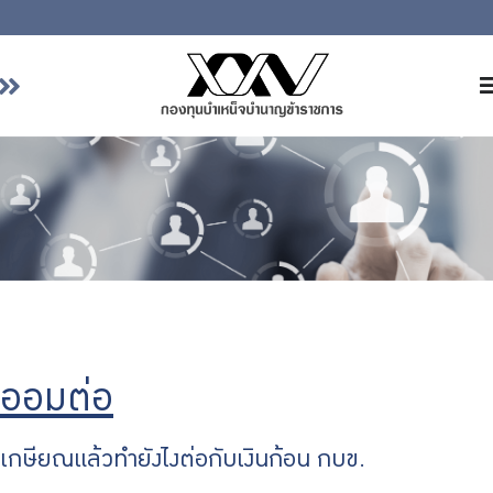
หน้าหลัก
เกี่ยวกับ กบข.
บริการสมาชิก
ลงทุน
การลงทุนอย่างรับผิดชอบ
การบริหารความเสี่ยง
รายงานผลการดำเนินงาน
ออมต่อ
ข่าวสารและกิจกรรม
จัดซื้อจัดจ้าง
เกษียณแล้วทำยังไงต่อกับเงินก้อน กบข.
บริการเจ้าหน้าที่ส่วนราชการ