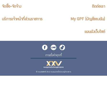
จัดซื้อ-จัดจ้าง
ติดต่อเรา
บริการเจ้าหน้าที่ส่วนราชการ
My GPF (บัญชีของฉัน)
แผนผังเว็บไซต์
การตั้งค่าคุกกี้
© สงวนลิขสิทธิ์ 2562 กองทุนบำเหน็จบำนาญข้าราชการ