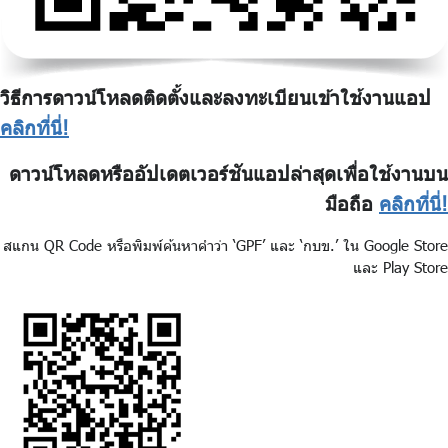
วิธีการดาวน์โหลดติดตั้งและลงทะเบียนเข้าใช้งานแอป
คลิกที่นี่!
ดาวน์โหลดหรืออัปเดตเวอร์ชันแอปล่าสุดเพื่อใช้งานบน
มือถือ
คลิกที่นี่!
สแกน QR Code หรือพิมพ์ค้นหาคำว่า ‘GPF’ และ ‘กบข.’ ใน Google Store
และ Play Store