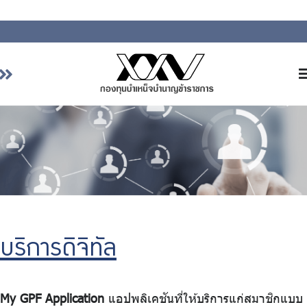
หน้าหลัก
เกี่ยวกับ กบข.
บริการสมาชิก
ลงทุน
การลงทุนอย่างรับผิดชอบ
การบริหารความเสี่ยง
บริการดิจิทัล
รายงานผลการดำเนินงาน
ข่าวสารและกิจกรรม
จัดซื้อจัดจ้าง
My GPF Application
แอปพลิเคชันที่ให้บริการแก่สมาชิกแบบ