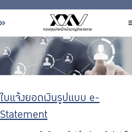
หน้าหลัก
เกี่ยวกับ กบข.
บริการสมาชิก
ลงทุน
การลงทุนอย่างรับผิดชอบ
การบริหารความเสี่ยง
ใบแจ้งยอดเงินรูปแบบ e-
รายงานผลการดำเนินงาน
ข่าวสารและกิจกรรม
Statement
จัดซื้อจัดจ้าง
บริการเจ้าหน้าที่ส่วนราชการ