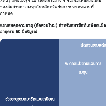
75 2) แผนเชิงรุก 20 ในสัดส่วนต่าง ๆ กันเพื่อให้มีส่วนผสม
ของสัดส่วนการลงทุนในหลักทรัพย์หลายประเภทตามที่
กำหนด
แผนสมดุลตามอายุ (สัดส่วนใหม่) สำหรับสมาชิกที่เกษียณเมื่อ
อายุครบ 60 ปีบริบูรณ์
สัดส่วนของแต่
% การแบ่งตามแผนการ
ลงทุน
ช่วงอายุของสมาชิกแบบเกษียณ