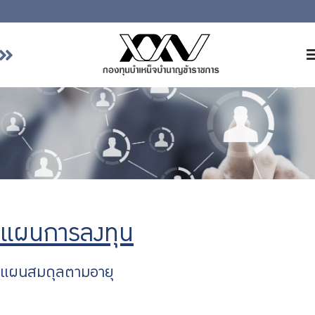
หน้าหลัก
เกี่ยวกับ กบข.
บริการสมาชิก
ลงทุน
การลงทุนอย่างรับผิดชอบ
การบริหารความเสี่ยง
แผนการลงทุน
รายงานผลการดำเนินงาน
ข่าวสารและกิจกรรม
แผนสมดุลตามอายุ
จัดซื้อจัดจ้าง
บริการเจ้าหน้าที่ส่วนราชการ