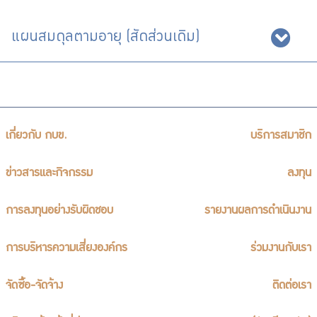
แผนสมดุลตามอายุ (สัดส่วนเดิม)
เกี่ยวกับ กบข.
บริการสมาชิก
ข่าวสารและกิจกรรม
ลงทุน
การลงทุนอย่างรับผิดชอบ
รายงานผลการดำเนินงาน
การบริหารความเสี่ยงองค์กร
ร่วมงานกับเรา
จัดซื้อ-จัดจ้าง
ติดต่อเรา