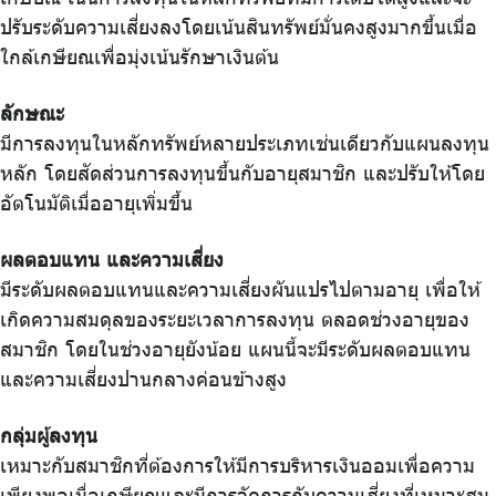
ปรับระดับความเสี่ยงลงโดยเน้นสินทรัพย์มั่นคงสูงมากขึ้นเมื่อ
ใกล้เกษียณเพื่อมุ่งเน้นรักษาเงินต้น
ลักษณะ
มีการลงทุนในหลักทรัพย์หลายประเภทเช่นเดียวกับแผนลงทุน
หลัก โดยสัดส่วนการลงทุนขึ้นกับอายุสมาชิก และปรับให้โดย
อัตโนมัติเมื่ออายุเพิ่มขึ้น
ผลตอบแทน และความเสี่ยง
มีระดับผลตอบแทนและความเสี่ยงผันแปรไปตามอายุ เพื่อให้
เกิดความสมดุลของระยะเวลาการลงทุน ตลอดช่วงอายุของ
สมาชิก โดยในช่วงอายุยังน้อย แผนนี้จะมีระดับผลตอบแทน
และความเสี่ยงปานกลางค่อนข้างสูง
กลุ่มผู้ลงทุน
เหมาะกับสมาชิกที่ต้องการให้มีการบริหารเงินออมเพื่อความ
เพียงพอเมื่อเกษียณและมีการจัดการกับความเสี่ยงที่เหมาะสม