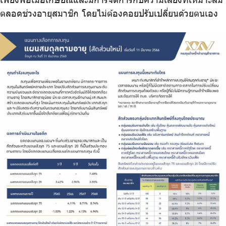
ตลอดช่วงอายุสมาชิก โดยไม่ต้องคอยปรับเปลี่ยนด้วยตนเอง