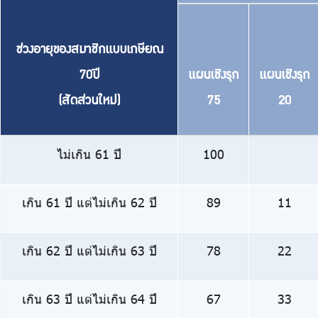
ช่วงอายุของสมาชิกแบบเกษียณ
70ปี
แผนเชิงรุก
แผนเชิงรุก
(สัดส่วนใหม่)
75
20
ไม่เกิน 61 ปี
100
เกิน 61 ปี แต่ไม่เกิน 62 ปี
89
11
เกิน 62 ปี แต่ไม่เกิน 63 ปี
78
22
เกิน 63 ปี แต่ไม่เกิน 64 ปี
67
33