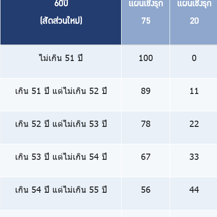
60ปี
แผนเชิงรุก
แผนเชิงรุก
(สัดส่วนใหม่)
75
20
ไม่เกิน 51 ปี
100
0
เกิน 51 ปี แต่ไม่เกิน 52 ปี
89
11
เกิน 52 ปี แต่ไม่เกิน 53 ปี
78
22
เกิน 53 ปี แต่ไม่เกิน 54 ปี
67
33
เกิน 54 ปี แต่ไม่เกิน 55 ปี
56
44