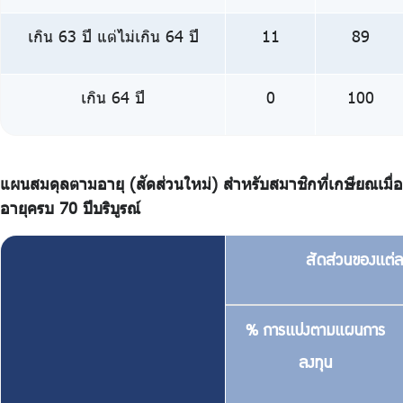
เกิน 63 ปี แต่ไม่เกิน 64 ปี
11
89
เกิน 64 ปี
0
100
แผนสมดุลตามอายุ (สัดส่วนใหม่) สำหรับสมาชิกที่เกษียณเมื่อ
อายุครบ 70 ปีบริบูรณ์
สัดส่วนของแต่
% การแบ่งตามแผนการ
ลงทุน