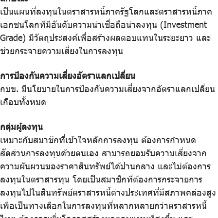
เป็นแผนที่ลงทุนในตราสารหนี้ภาครัฐโลกและตราสารหนี้ภาค
เอกชนโลกที่มีอันดับความน่าเชื่อถือน่าลงทุน (Investment
Grade) มีวัตถุประสงค์เพื่อสร้างผลตอบแทนในระยะยาว และ
ช่วยกระจายความเสี่ยงในการลงทุน
การป้องกันความเสี่ยงอัตราแลกเปลี่ยน
กบข. มีนโยบายในการป้องกันความเสี่ยงจากอัตราแลกเปลี่ยน
เกือบทั้งหมด
กลุ่มผู้ลงทุน
เหมาะกับสมาชิกที่เข้าใจหลักการลงทุน ต้องการกำหนด
สัดส่วนการลงทุนด้วยตนเอง สามารถยอมรับความเสี่ยงจาก
ความผันผวนของราคาสินทรัพย์ได้ปานกลาง และไม่ต้องการ
ลงทุนในตราสารทุน โดยเป็นสมาชิกที่ต้องการกระจายการ
ลงทุนไปในสินทรัพย์ตราสารหนี้ต่างประเทศที่มีสภาพคล่องสูง
เพื่อเป็นทางเลือกในการลงทุนที่หลากหลายกว่าตราสารหนี้