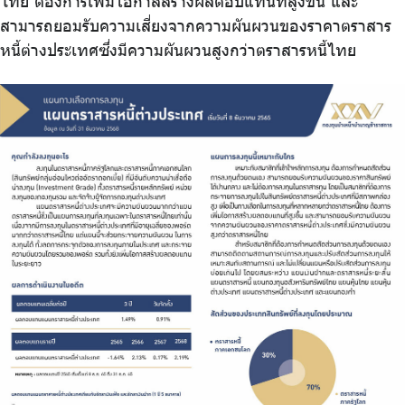
ไทย ต้องการเพิ่มโอกาสสร้างผลตอบแทนที่สูงขึ้น และ
สามารถยอมรับความเสี่ยงจากความผันผวนของราคาตราสาร
หนี้ต่างประเทศซึ่งมีความผันผวนสูงกว่าตราสารหนี้ไทย