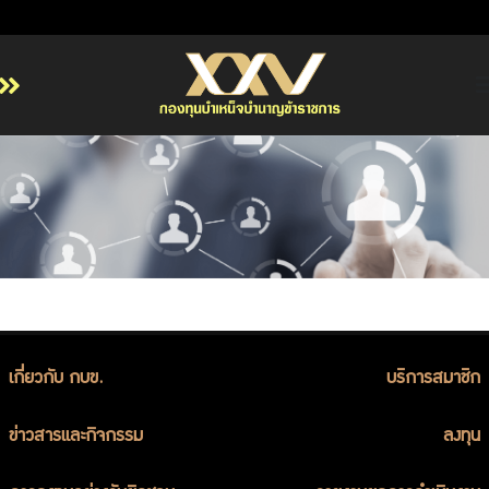
หน้าหลัก
เกี่ยวกับ กบข.
บริการสมาชิก
ลงทุน
การลงทุนอย่างรับผิดชอบ
การบริหารความเสี่ยง
รายงานผลการดำเนินงาน
เกี่ยวกับ กบข.
บริการสมาชิก
ข่าวสารและกิจกรรม
จัดซื้อจัดจ้าง
ข่าวสารและกิจกรรม
ลงทุน
บริการเจ้าหน้าที่ส่วนราชการ