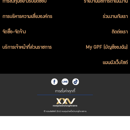
การลงทุนอย่างรับผิดชอบ
รายงานผลการดำเนินงาน
ร่วมงานกับเรา
ติดต่อเรา
การบริหารความเสี่ยงองค์กร
ร่วมงานกับเรา
จัดซื้อ-จัดจ้าง
ติดต่อเรา
บริการเจ้าหน้าที่ส่วนราชการ
My GPF (บัญชีของฉัน)
ไทย
|
Eng
แผนผังเว็บไซต์
การตั้งค่าคุกกี้
© สงวนลิขสิทธิ์ 2562 กองทุนบำเหน็จบำนาญข้าราชการ