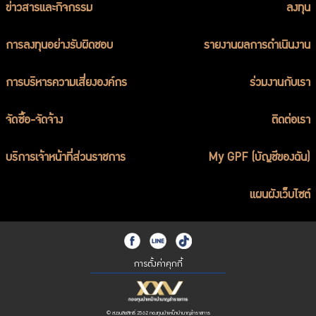
ข่าวสารและกิจกรรม
ลงทุน
การลงทุนอย่างรับผิดชอบ
รายงานผลการดำเนินงาน
การบริหารความเสี่ยงองค์กร
ร่วมงานกับเรา
จัดซื้อ-จัดจ้าง
ติดต่อเรา
บริการเจ้าหน้าที่ส่วนราชการ
My GPF (บัญชีของฉัน)
แผนผังเว็บไซต์
การตั้งค่าคุกกี้
© สงวนลิขสิทธิ์ 2562 กองทุนบำเหน็จบำนาญข้าราชการ