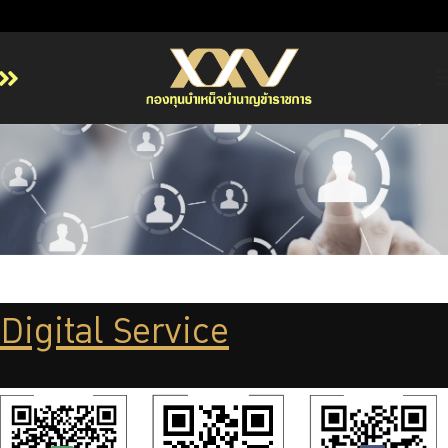
หน้าหลัก
เกี่ยวกับ กบข.
บริการสมาชิก
ลงทุน
การลงทุนอย่างรับผิดชอบ
การบริหารความเสี่ยง
Digital Service
รายงานผลการดำเนินงาน
ข่าวสารและกิจกรรม
จัดซื้อจัดจ้าง
บริการเจ้าหน้าที่ส่วนราชการ