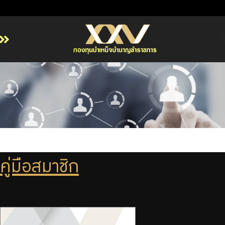
หน้าหลัก
เกี่ยวกับ กบข.
บริการสมาชิก
ลงทุน
การลงทุนอย่างรับผิดชอบ
การบริหารความเสี่ยง
คู่มือสมาชิก
รายงานผลการดำเนินงาน
ข่าวสารและกิจกรรม
จัดซื้อจัดจ้าง
บริการเจ้าหน้าที่ส่วนราชการ