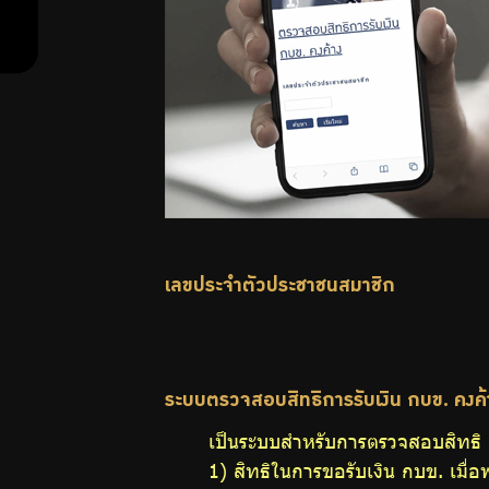
สำหรับ
สมาชิก
ศูนย์ให้
คำ
เลขประจำตัวประชาชนสมาชิก
ปรึกษา
ทางการ
ระบบตรวจสอบสิทธิการรับเงิน กบข. คงค้
เงิน
เป็นระบบสำหรับการตรวจสอบสิทธิ ดั
1) สิทธิในการขอรับเงิน กบข. เมื่