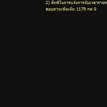
2) สิทธิในการแจ้งการนับเวลาราช
ความ
สอบถามเพิ่มเติม 1179 กด 0
รู้คู่
การ
ออม
ปฏิทิน
กิจกรรม
วารสาร