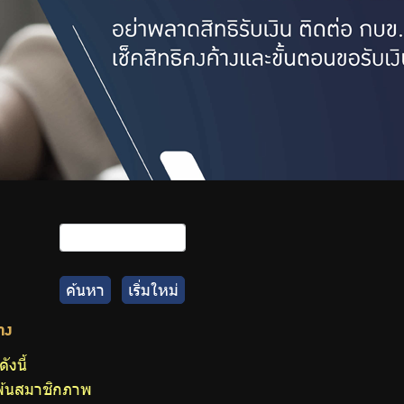
ค้นหา
เริ่มใหม่
าง
งนี้
อพ้นสมาชิกภาพ