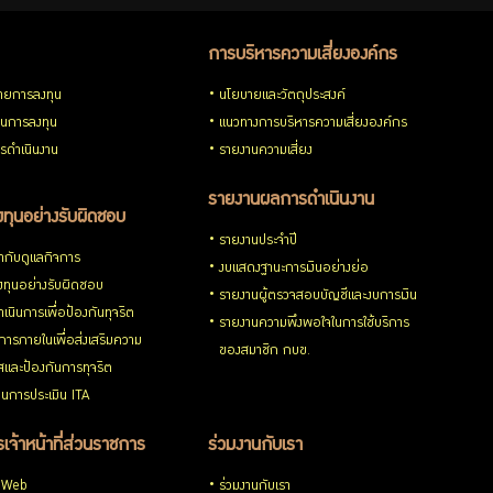
การบริหารความเสี่ยงองค์กร
ายการลงทุน
นโยบายและวัตถุประสงค์
วนการลงทุน
แนวทางการบริหารความเสี่ยงองค์กร
รดำเนินงาน
รายงานความเสี่ยง
รายงานผลการดำเนินงาน
ทุนอย่างรับผิดชอบ
รายงานประจำปี
กับดูแลกิจการ
งบแสดงฐานะการเงินอย่างย่อ
ทุนอย่างรับผิดชอบ
รายงานผู้ตรวจสอบบัญชีและงบการเงิน
เนินการเพื่อป้องกันทุจริต
รายงานความพึงพอใจในการใช้บริการ
ารภายในเพื่อส่งเสริมความ
ของสมาชิก กบข.
ใสและป้องกันการทุจริต
นการประเมิน ITA
เจ้าหน้าที่ส่วนราชการ
ร่วมงานกับเรา
 Web
ร่วมงานกับเรา