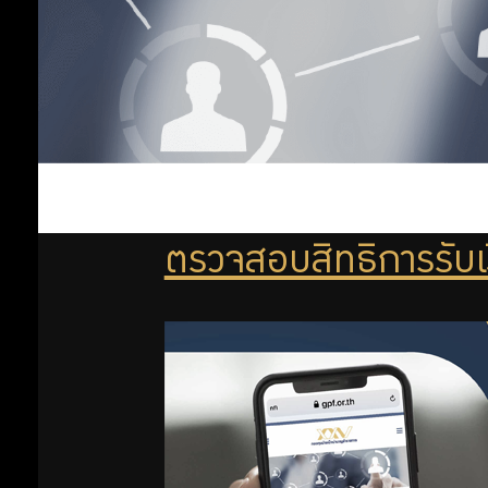
ลงทุน
ออม
เพิ่ม
ออม
ตรวจสอบสิทธิการรับเ
ต่อ
สิทธิ
พิเศษ