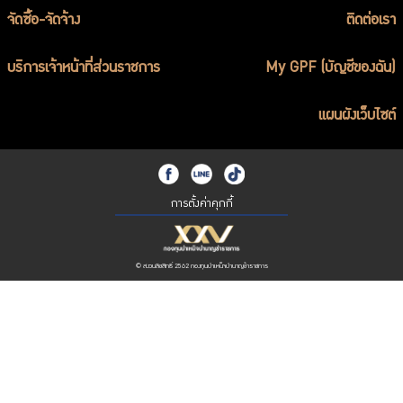
จัดซื้อ-จัดจ้าง
ติดต่อเรา
บริการเจ้าหน้าที่ส่วนราชการ
My GPF (บัญชีของฉัน)
แผนผังเว็บไซต์
การตั้งค่าคุกกี้
© สงวนลิขสิทธิ์ 2562 กองทุนบำเหน็จบำนาญข้าราชการ