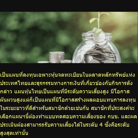
บริการเจ้าหน้าที่ส่วนราชการ
ร่วมงานกับเรา
ติดต่อเรา
ไทย
|
Eng
เป็นแผนที่ลงทุนเฉพาะหุ้นจดทะเบียนในตลาดหลักทรัพย์แห่ง
ประเทศไทยและธุรกรรมทางการเงินที่เกี่ยวข้องกับกิจการดัง
กล่าว
แผนหุ้นไทย
เป็นแผนที่มีระดับความเสี่ยงสูง มีโอกาส
ผันผวนสูงแต่ก็เป็นแผนที่มีโอกาสสร้างผลตอบแทนการลงทุน
ในระยะยาวที่ดีสำหรับสมาชิกด้วยเช่นกัน สมาชิกที่ประสงค์จะ
เลือกแผนฯนี้ต้องทำแบบทดสอบความเสี่ยงของ กบข. และผล
ประเมินต้องสามารถรับความเสี่ยงได้ในระดับ 4 ซึ่งคือระดับ
สูงสุดเท่านั้น