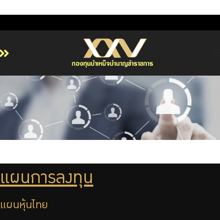
หน้าหลัก
เกี่ยวกับ กบข.
บริการสมาชิก
ลงทุน
การลงทุนอย่างรับผิดชอบ
การบริหารความเสี่ยง
แผนการลงทุน
รายงานผลการดำเนินงาน
ข่าวสารและกิจกรรม
แผนหุ้นไทย
จัดซื้อจัดจ้าง