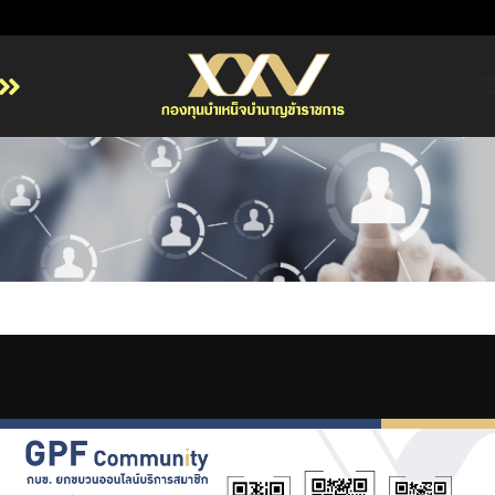
หน้าหลัก
เกี่ยวกับ กบข.
บริการสมาชิก
ลงทุน
การลงทุนอย่างรับผิดชอบ
การบริหารความเสี่ยง
รายงานผลการดำเนินงาน
Previous
Next
ข่าวสารและกิจกรรม
จัดซื้อจัดจ้าง
บริการเจ้าหน้าที่ส่วนราชการ