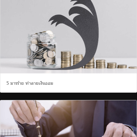
5 มารร้าย ทำลายเงินออม