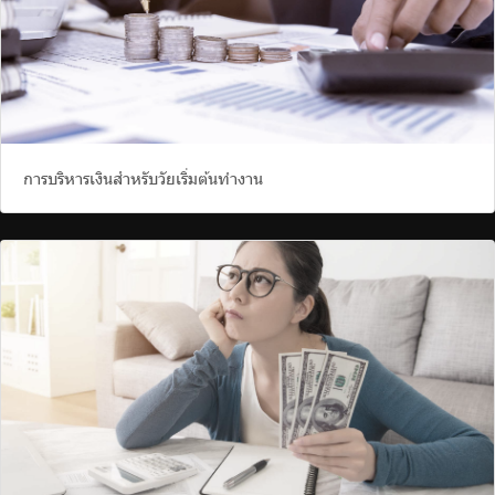
การบริหารเงินสำหรับวัยเริ่มต้นทำงาน