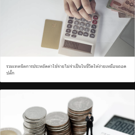
รวมเทคนิคการประหยัดค่าใช้จ่ายไม่จำเป็นในชีวิตให้ง่ายเหมือนถอด
ปลั๊ก