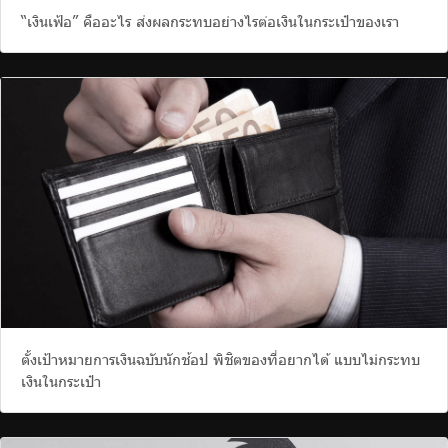
“เงินเฟ้อ” คืออะไร ส่งผลกระทบอย่างไรต่อเงินในกระเป๋าของเรา
ตั้งเป้าหมายการเงินฉบับนักช้อป พิชิตของที่อยากได้ แบบไม่กระทบ
เงินในกระเป๋า