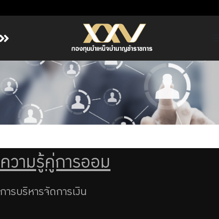
หน้าหลัก
เกี่ยวกับ กบข.
บริการสมาชิก
ลงทุน
การลงทุนอย่างรับผิดชอบ
การบริหารความเสี่ยง
ความรู้คู่การออม
รายงานผลการดำเนินงาน
ข่าวสารและกิจกรรม
การบริหารจัดการเงิน
จัดซื้อจัดจ้าง
บริการเจ้าหน้าที่ส่วนราชการ