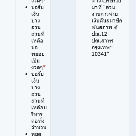
งวดๆ
*
ทางไปรษณีย์
ขอรับ
มาที่ “ส่วน
เงิน
งานการจ่าย
บาง
เงินคืนสมาชิก
ส่วน
พ้นสภาพ ตู้
ส่วนที่
ปณ.12
เหลือ
ปณ.สาทร
ขอ
กรุงเทพฯ
ทยอย
10341”
เป็น
งวดๆ
*
ขอรับ
เงิน
บาง
ส่วน
ส่วนที่
เหลือบ
ริหาร
ต่อทั้ง
จำนวน
หยุด