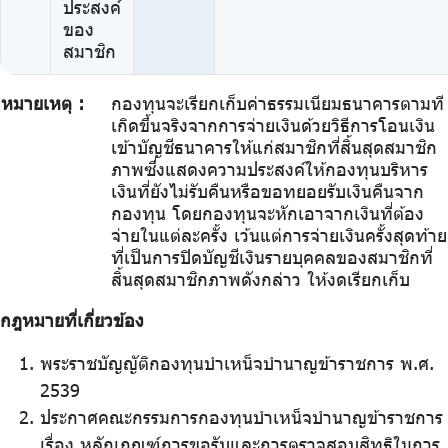
ประสงค์
ของ
สมาชิก
หมายเหตุ :
กองทุนจะเรียกเก็บค่าธรรมเนียมธนาคารตามที่
เกิดขึ้นจริงจากการจ่ายเงินด้วยวิธีการโอนเงิน
เข้าบัญชีธนาคารให้แก่สมาชิกที่สิ้นสุดสมาชิก
ภาพซึ่งแสดงความประสงค์ให้กองทุนบริหาร
เงินที่ยังไม่รับคืนหรือขอทยอยรับเงินคืนจาก
กองทุน โดยกองทุนจะหักเอาจากเงินที่ต้อง
จ่ายในแต่ละครั้ง เว้นแต่การจ่ายเงินครั้งสุดท้าย
ที่เป็นการปิดบัญชีเงินรายบุคคลของสมาชิกที่
สิ้นสุดสมาชิกภาพดังกล่าว ให้งดเรียกเก็บ
กฎหมายที่เกี่ยวข้อง
พระราชบัญญัติกองทุนบำเหน็จบำนาญข้าราชการ พ.ศ.
2539
ประกาศคณะกรรมการกองทุนบำเหน็จบำนาญข้าราชการ
เรื่อง หลักเกณฑ์การขอรับและการตรวจสอบสิทธิในการ