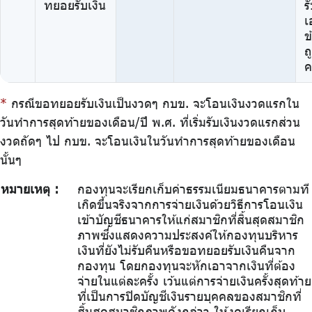
ทยอยรับเงิน
ร
เ
ข
ถ
ค
*
กรณีขอทยอยรับเงินเป็นงวดๆ กบข. จะโอนเงินงวดแรกใน
วันทำการสุดท้ายของเดือน/ปี พ.ศ. ที่เริ่มรับเงินงวดแรกส่วน
งวดถัดๆ ไป กบข. จะโอนเงินในวันทำการสุดท้ายของเดือน
นั้นๆ
หมายเหตุ :
กองทุนจะเรียกเก็บค่าธรรมเนียมธนาคารตามที่
เกิดขึ้นจริงจากการจ่ายเงินด้วยวิธีการโอนเงิน
เข้าบัญชีธนาคารให้แก่สมาชิกที่สิ้นสุดสมาชิก
ภาพซึ่งแสดงความประสงค์ให้กองทุนบริหาร
เงินที่ยังไม่รับคืนหรือขอทยอยรับเงินคืนจาก
กองทุน โดยกองทุนจะหักเอาจากเงินที่ต้อง
จ่ายในแต่ละครั้ง เว้นแต่การจ่ายเงินครั้งสุดท้าย
ที่เป็นการปิดบัญชีเงินรายบุคคลของสมาชิกที่
สิ้นสุดสมาชิกภาพดังกล่าว ให้งดเรียกเก็บ