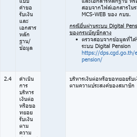
แบบ
และเอกสารหลักฐาน หรื
คำขอ
สอบจากไฟล์เอกสารในร
รับเงิน
MCS-WEB ของ กบข.
และ
กรณียื่นผ่านระบบ Digital Pen
เอกสาร
ของกรมบัญชีกลาง
หลัก
ตรวจสอบจากข้อมูลที่ได้
ฐาน/
ระบบ Digital Pension
ข้อมูล
https://dps.cgd.go.th/e
pension/
2.4
ดำเนิน
บริหารเงินต่อหรือขอทยอยรับเ
การ
ตามความประสงค์ของสมาชิก
บริหาร
เงินต่อ
หรือขอ
ทยอย
รับเงิน
ตาม
ความ