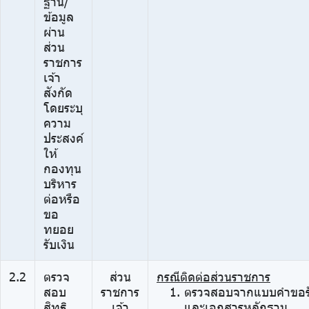
ฐาน/
ข้อมูล
ผ่าน
ส่วน
ราชการ
เจ้า
สังกัด
โดยระบุ
ความ
ประสงค์
ให้
กองทุน
บริหาร
ต่อหรือ
ขอ
ทยอย
รับเงิน
2.2
ตรวจ
ส่วน
กรณีติดต่อส่วนราชการ
สอบ
ราชการ
ตรวจสอบจากแบบคำขอรั
สิทธิ
เจ้า
และเอกสารหลักฐาน