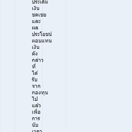
ประเดิม
เงิน
ชดเชย
และ
ผล
ประโยชน์
ตอบแทน
เงิน
ดัง
กล่าว
ที่
ได้
รับ
จาก
กองทุน
ไป
แล้ว
เพื่อ
การ
นับ
เวลา