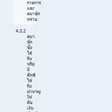
ราชการ
และ
สมาชิก
ทราบ
4.3.2
สมา
ชิก
ซี่ง
ได้
รับ
หรือ
มี
สิทธิ
ได้
รับ
บำนาญ
ให้
คืน
เงิน