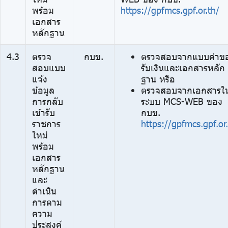
พร้อม
https://gpfmcs.gpf.or.th/
เอกสาร
หลักฐาน
4.3
ตรวจ
กบข.
ตรวจสอบจากแบบคำข
สอบแบบ
รับเงินและเอกสารหลัก
แจ้ง
ฐาน หรือ
ข้อมูล
ตรวจสอบจากเอกสารใ
การกลับ
ระบบ MCS-WEB ของ
เข้ารับ
กบข.
ราชการ
https://gpfmcs.gpf.or.
ใหม่
พร้อม
เอกสาร
หลักฐาน
และ
ดำเนิน
การตาม
ความ
ประสงค์