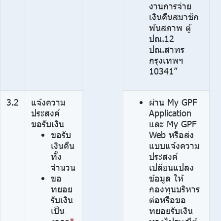
งานการจ่าย
เงินคืนสมาชิก
พ้นสภาพ ตู้
ปณ.12
ปณ.สาทร
กรุงเทพฯ
10341”
3.2
แจ้งความ
ผ่าน My GPF
ประสงค์
Application
ขอรับเงิน
และ My GPF
ขอรับ
Web หรือส่ง
เงินคืน
แบบแจ้งความ
ทั้ง
ประสงค์
จำนวน
เปลี่ยนแปลง
ขอ
ข้อมูล ให้
ทยอย
กองทุนบริหาร
รับเงิน
ต่อหรือขอ
เป็น
ทยอยรับเงิน