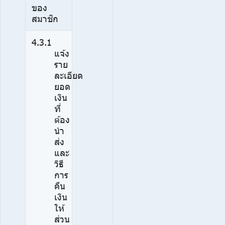
ของ
สมาชิก
4.3.1
แจ้ง
ราย
ละเอียด
ยอด
เงิน
ที่
ต้อง
นำ
ส่ง
และ
วิธี
การ
คืน
เงิน
ให้
ส่วน