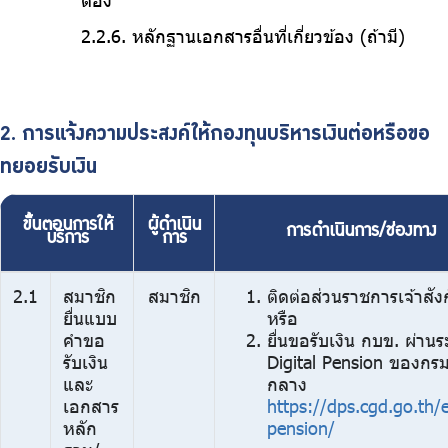
ต้อง
หลักฐานเอกสารอื่นที่เกี่ยวข้อง (ถ้ามี)
2. การแจ้งความประสงค์ให้กองทุนบริหารเงินต่อหรือขอ
ทยอยรับเงิน
ขั้นตอนการให้
ผู้ดำเนิน
การดำเนินการ/ช่องทาง
บริการ
การ
2.1
สมาชิก
สมาชิก
ติดต่อส่วนราชการเจ้าสัง
ยื่นแบบ
หรือ
คำขอ
ยื่นขอรับเงิน กบข. ผ่าน
รับเงิน
Digital Pension ของกรม
และ
กลาง
เอกสาร
https://dps.cgd.go.th/e
หลัก
pension/