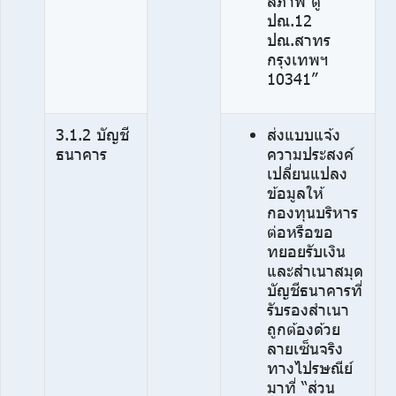
สภาพ ตู้
ปณ.12
ปณ.สาทร
กรุงเทพฯ
10341”
3.1.2 บัญชี
ส่งแบบแจ้ง
ธนาคาร
ความประสงค์
เปลี่ยนแปลง
ข้อมูลให้
กองทุนบริหาร
ต่อหรือขอ
ทยอยรับเงิน
และสำเนาสมุด
บัญชีธนาคารที่
รับรองสำเนา
ถูกต้องด้วย
ลายเซ็นจริง
ทางไปรษณีย์
มาที่ “ส่วน