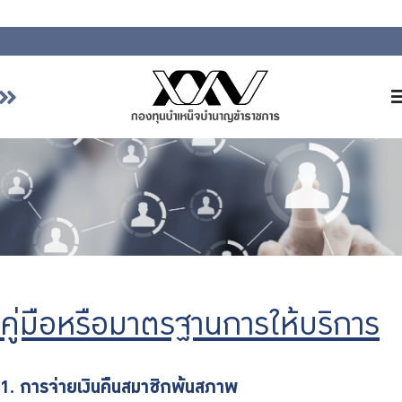
หน้าหลัก
เกี่ยวกับ กบข.
บริการสมาชิก
ลงทุน
การลงทุนอย่างรับผิดชอบ
การบริหารความเสี่ยง
คู่มือหรือมาตรฐานการให้บริการ
รายงานผลการดำเนินงาน
ข่าวสารและกิจกรรม
จัดซื้อจัดจ้าง
1. การจ่ายเงินคืนสมาชิกพ้นสภาพ