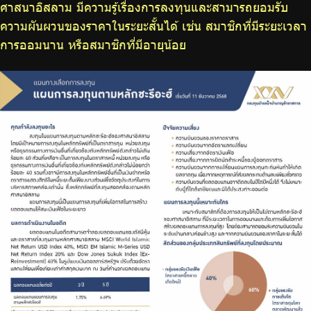
ศาสนาอิสลาม มีความรู้เรื่องการลงทุนและสามารถยอมรับ
ความผันผวนของราคาในระยะสั้นได้ เช่น สมาชิกที่มีระยะเวลา
การออมนาน หรือสมาชิกที่มีอายุน้อย