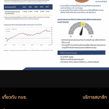
เกี่ยวกับ กบข.
บริการสมาชิก