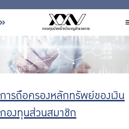
หน้าหลัก
เกี่ยวกับ กบข.
บริการสมาชิก
ลงทุน
การลงทุนอย่างรับผิดชอบ
การบริหารความเสี่ยง
การถือครองหลักทรัพย์ของเงิน
รายงานผลการดำเนินงาน
กองทุนส่วนสมาชิก
ข่าวสารและกิจกรรม
จัดซื้อจัดจ้าง