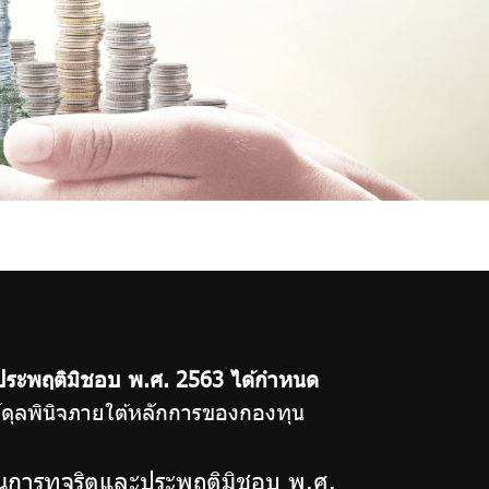
ประพฤติมิชอบ พ.ศ. 2563 ได้กำหนด
ดุลพินิจภายใต้หลักการของกองทุน
นการทุจริตและประพฤติมิชอบ พ.ศ.