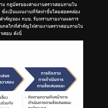
ตาม กฎบัตรของสายงานตรวจสอบภายใน
่งเป็นแผนงานที่จัดทำขึ้นโดยสอดคล้อง
ี่สำคัญของ กบข. รับทราบรายงานผลการ
เป็นกลไกที่สำคัญให้สายงานตรวจสอบภายใน
สอบ ดังนี้