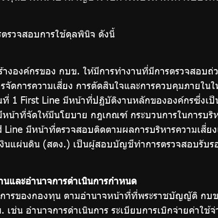
รตรวจสอบการใช้ดุลพินิจ ดังนี้
งค์กรของ กบข. ให้มีการทำงานที่มีการตรวจสอบถ่วง
ารจัดการความเสี่ยง การตัดสินใจและการควบคุมภายในให้
นที่ 1 First Line มีหน้าที่ปฏิบัติงานหลักขององค์กรซึ่
มีหน้าที่จัดให้มีนโยบาย กฎเกณฑ์ กระบวนการในการบริ
d Line มีหน้าที่ตรวจสอบติดตามผลการบริหารความเสี่ยง
นแผ่นดิน (สตง.) เป็นผู้สอบบัญชีทำการตรวจสอบรับรอ
ติงานและอำนาจการดำเนินการกำหนด
ของกองทุน ตามอำนาจหน้าที่ที่พระราชบัญญัติ กบ
. เช่น อำนาจการดำเนินการ ระเบียบการเบิกจ่ายค่าใช้