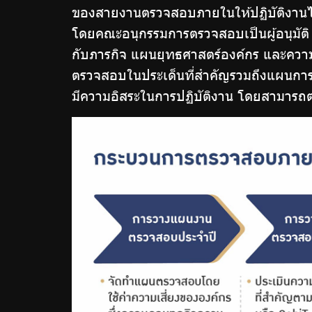
ของสายงานตรวจสอบภายในให้ปฏิบัติงา
โดยคณะอนุกรรมการตรวจสอบเป็นผู้อนุมั
กับภารกิจ แผนยุทธศาสตร์องค์กร และคว
ตรวจสอบในประเด็นที่สำคัญรวมถึงแผนการ
มีความอิสระในการปฏิบัติงาน โดยสามารถต