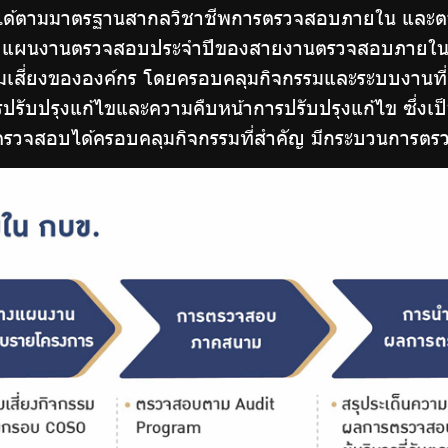
นได้ตามมาตรฐานสากลวิชาชีพการตรวจสอบภายใน และ
ติ แผนงานตรวจสอบประจำปีของสายงานตรวจสอบภายใน ซึ
ามเสี่ยงขององค์กร โดยครอบคลุมกิจกรรมและระบบงานท
ปรับปรุงแก้ไขและความคืบหน้าการปรับปรุงแก้ไข ซึ่ง
รวจสอบได้ครอบคลุมกิจกรรมที่สำคัญ มีกระบวนการตรวจ