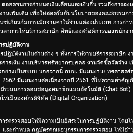
ล ตลอดจนการกำหนดเงินเดือนและเงินอื่น รวมถึงการสงเ
ติงานเพิ่มเติม เพื่อให้สอดรับกับนโยบายของคณะกรรมก
เกณฑ์เกี่ยวกับการเบิกจ่ายค่าใช้จ่ายแต่ละประเภท การก
ะเวลาการให้บริการสมาชิก สิทธิและสวัสดิการของพนักง
รปฏิบัติงาน
ิบัติงานในด้านต่าง ๆ ทั้งการให้งานบริการสมาชิก ง
ะการเงิน งานบริหารทรัพยากรบุคคล งานจัดซื้อจัดจ้าง เป
แลอย่างเป็นระบบ นอกจากนี้ กบข. มีแผนงานยุทธศาสตร์
ึ่งปี 2562 มีแผนงานต่อเนื่องจากปี 2561 ที่ให้ความสำค
มีระบบการตอบข้อมูลสมาชิกแบบอัตโนมัติ (Chat Bot) กา
ห้เป็นองค์กรดิจิทัล (Digital Organization)
ารตรวจสอบให้มีความเป็นอิสระในการปฏิบัติงาน โด
ละกำหนด กฎบัตรคณะอนุกรรมการตรวจสอบ ให้มีอำนาจห