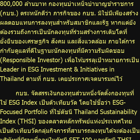
800,000 ล้านบาท กองทุนบำเหน็จบำนาญข้าราชการ
(กบข.) ตระหนักดีว่า ภารกิจของ กบข. มิใช่มีเพียงสร้าง
ผลตอบแทนการลงทุนสำหรับสมาชิกและรัฐ หากแต่ยัง
ต้องรวมถึงการเป็นนักลงทุนที่ร่วมสร้างการเติบโตที่
ยั่งยืนของเศรษฐกิจ สังคม และสิ่งแวดล้อม ภายใต้การ
กำกับดูแลที่ดีในฐานะนักลงทุนที่มีความรับผิดชอบ
(Responsible Investor) เพื่อให้บรรลุเป้าหมายการเป็น
Leader in ESG Investment & Initiatives in
Thailand ตามที่ กบข. เคยประกาศเจตนารมณ์ไว้
กบข. จัดสรรเงินกองทุนส่วนหนึ่งจัดตั้งกองทุนที่
ใช้ ESG Index เป็นตัวเทียบวัด โดยใช้ชื่อว่า ESG-
Focused Portfolio ที่ใช้ดัชนี Thailand Sustainability
Index (THSI) ของตลาดหลักทรัพย์แห่งประเทศไทย
เป็นตัวเทียบวัดกลุ่มกิจการที่สามารถลงทุนได้จะต้องเป็น
บริษัทที่มีรายชื่ออยู่ในดัชนี SET 100 และดัชนี THSI