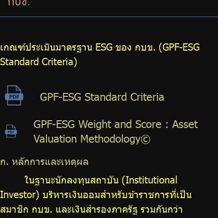
กบข.
บริการเจ้าหน้าที่ส่วนราชการ
ร่วมงานกับเรา
เกณฑ์ประเมินมาตรฐาน ESG ของ กบข. (GPF-ESG
ติดต่อเรา
Standard Criteria)
GPF-ESG Standard Criteria
ไทย
|
Eng
GPF-ESG Weight and Score : Asset
Valuation Methodology©
ก. หลักการและเหตุผล
ในฐานะนักลงทุนสถาบัน (Institutional
Investor) บริหารเงินออมสำหรับข้าราชการที่เป็น
สมาชิก กบข. และเงินสำรองภาครัฐ รวมกันกว่า