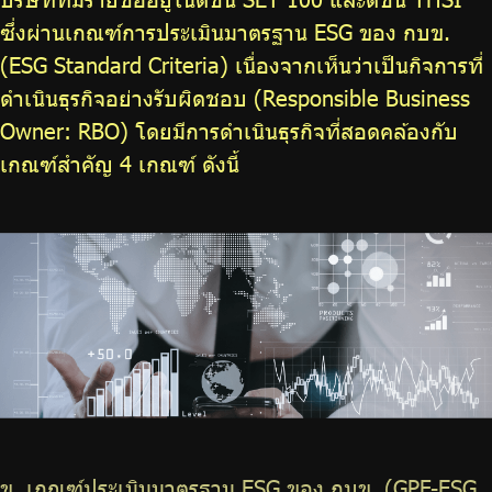
ซึ่งผ่านเกณฑ์การประเมินมาตรฐาน ESG ของ กบข.
(ESG Standard Criteria) เนื่องจากเห็นว่าเป็นกิจการที่
ดำเนินธุรกิจอย่างรับผิดชอบ (Responsible Business
Owner: RBO) โดยมีการดำเนินธุรกิจที่สอดคล้องกับ
เกณฑ์สำคัญ 4 เกณฑ์ ดังนี้
ข. เกณฑ์ประเมินมาตรฐาน ESG ของ กบข. (GPF-ESG