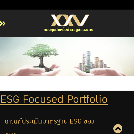
หน้าหลัก
เกี่ยวกับ กบข.
บริการสมาชิก
ลงทุน
การลงทุนอย่างรับผิดชอบ
การบริหารความเสี่ยง
ESG Focused Portfolio
รายงานผลการดำเนินงาน
ข่าวสารและกิจกรรม
เกณฑ์ประเมินมาตรฐาน ESG ของ
จัดซื้อจัดจ้าง