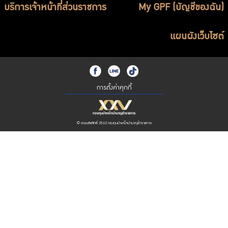
บริการเจ้าหน้าที่ส่วนราชการ
My GPF (บัญชีของฉัน)
แผนผังเว็บไซต์
การตั้งค่าคุกกี้
© สงวนลิขสิทธิ์ 2562 กองทุนบำเหน็จบำนาญข้าราชการ