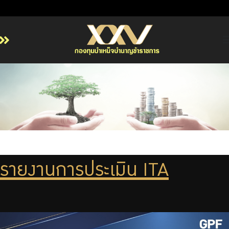
หน้าหลัก
เกี่ยวกับ กบข.
บริการสมาชิก
ลงทุน
การลงทุนอย่างรับผิดชอบ
การบริหารความเสี่ยง
รายงานการประเมิน ITA
รายงานผลการดำเนินงาน
ข่าวสารและกิจกรรม
จัดซื้อจัดจ้าง