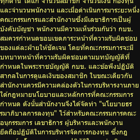
ทุกด้าน ได้แก่ จำนวนสมาชิก จำนวนเงิน กองทุน
บริการเจ้าหน้าที่ส่วนราชการ
และจำนวนพนักงาน และเมื่อดำเนินการมาระยะหนึ่ง
คณะกรรมการและสำนักงานซึ่งมีเลขาธิการเป็นผู้
ร่วมงานกับเรา
บังคับบัญชา พนักงานมีความเห็นร่วมกันว่า กบข.
ติดต่อเรา
สมควรกำหนดขอบเขตภาระหน้าที่ความรับผิดชอบ
ของแต่ละฝ่ายให้ชัดเจน โดยที่คณะกรรมการจะมี
บทบาทหน้าที่ความรับผิดชอบตามบทบัญญัติที่
กำหนดในพระราชบัญญัติ กบข. และข้อพึงปฏิบัติ
ไทย
|
Eng
สากลในการดูแลเงินของสมาชิก ในขณะเดียวกัน
สำนักงานควรมีความคล่องตัวในการบริหารงานภาย
ใต้กฎหมายนโยบายและหลักการที่คณะกรรมการ
กำหนด ดังนั้นสำนักงานจึงได้จัดทำ "นโยบายธร
รมาภิบาลการลงทุน" ไว้สำหรับคณะกรรมการคณะ
อนุกรรมการ เลขาธิการ ผู้บริหารและพนักงาน
ยึดถือปฏิบัติในการบริหารจัดการกองทุน ซึ่งกฎ