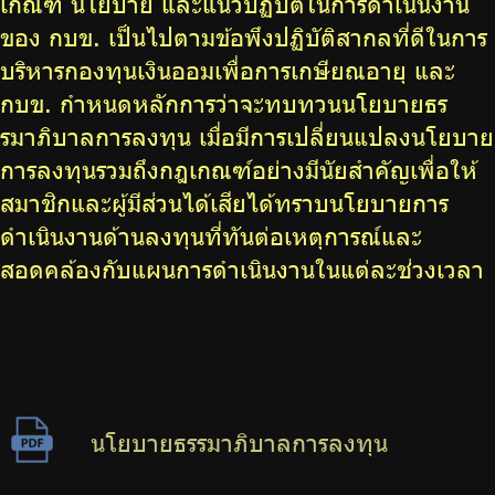
เกณฑ์ นโยบาย และแนวปฏิบัติในการดำเนินงาน
ของ กบข. เป็นไปตามข้อพึงปฏิบัติสากลที่ดีในการ
บริหารกองทุนเงินออมเพื่อการเกษียณอายุ และ
กบข. กำหนดหลักการว่าจะทบทวนนโยบายธร
รมาภิบาลการลงทุน เมื่อมีการเปลี่ยนแปลงนโยบาย
การลงทุนรวมถึงกฎเกณฑ์อย่างมีนัยสำคัญเพื่อให้
สมาชิกและผู้มีส่วนได้เสียได้ทราบนโยบายการ
ดำเนินงานด้านลงทุนที่ทันต่อเหตุการณ์และ
สอดคล้องกับแผนการดำเนินงานในแต่ละช่วงเวลา
นโยบายธรรมาภิบาลการลงทุน