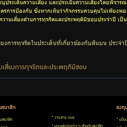
บุประเด็นความเสี่ยง และประเมินความเสี่ยงโดยพิจารณ
รการป้องกัน ซึ่งหากเห็นว่ากิจกรรมควบคุมไม่เพียงพอ
วามเสี่ยงด้านการทุจริตและประพฤติมิชอบประจำปี เป็นดั
่ยงการทุจริตในประเด็นที่เกี่ยวข้องกับสินบน ประจำ
เสี่ยงการทุจริตและประพฤติมิชอบ
รสมาชิก
ลงทุ
วารสาร กบข.
กับสมาชิก
นโยบ
แบบฟอร์มต่าง ๆ สำหรับสมาชิก