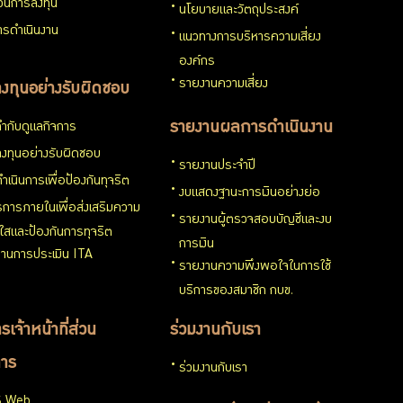
่วนการลงทุน
นโยบายและวัตถุประสงค์
รดำเนินงาน
แนวทางการบริหารความเสี่ยง
องค์กร
รายงานความเสี่ยง
งทุนอย่างรับผิดชอบ
ำกับดูแลกิจการ
รายงานผลการดำเนินงาน
งทุนอย่างรับผิดชอบ
รายงานประจำปี
ำเนินการเพื่อป้องกันทุจริต
งบแสดงฐานะการเงินอย่างย่อ
การภายในเพื่อส่งเสริมความ
รายงานผู้ตรวจสอบบัญชีและงบ
งใสและป้องกันการทุจริต
การเงิน
านการประเมิน ITA
รายงานความพึงพอใจในการใช้
บริการของสมาชิก กบข.
รเจ้าหน้าที่ส่วน
ร่วมงานกับเรา
าร
ร่วมงานกับเรา
 Web