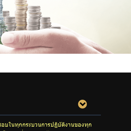
ิชอบในทุกกระบวนการปฏิบัติงานของทุก