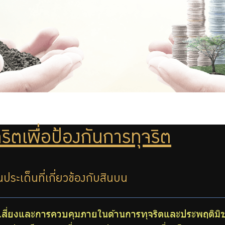
ริตเพื่อป้องกันการทุจริต
ประเด็นที่เกี่ยวข้องกับสินบน
มเสี่ยงและการควบคุมภายในด้านการทุจริตและประพฤติม