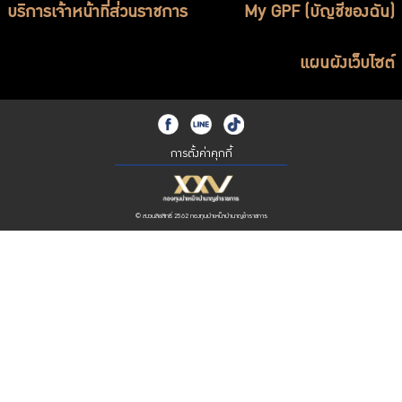
บริการเจ้าหน้าที่ส่วนราชการ
My GPF (บัญชีของฉัน)
แผนผังเว็บไซต์
การตั้งค่าคุกกี้
© สงวนลิขสิทธิ์ 2562 กองทุนบำเหน็จบำนาญข้าราชการ