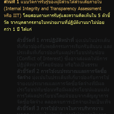
ส่วนที่ 1
แบบวัดการรับรู้ของผู้มีส่วนได้ส่วนเสียภายใน
(Internal Integrity and Transparency Assessment
หรือ IIT)
โดยสอบถามการรับรู้และความคิดเห็นใน 5 ตัวชี้
วัด จากบุคลากรภายในหน่วยงานที่ปฏิบัติงานมาไม่น้อย
กว่า 1 ปี ได้แก่
ตัวชี้วัดที่ 1 การปฏิบัติหน้าที่
มุ่งเน้นในประเด็น
ที่่เกี่ยวข้องกับพฤติกรรมการเรียกรับสินบน และ
ประเด็นที่่เกี่ยวข้องกับผลประโยชน์ทับซ้อน
(Conflict of Interest) ซึ่่งอาจส่งผลให้มิ่การ
ปฏิบัติหน้าที่่โดยมิชอบ หรือไม่เป็นธรรม
ตัวชี้วัดที่ 2 การใช้งบประมาณและการจัดซื้อ
จัดจ้าง
มุ่งเน้นในประเด็นที่เกี่ยวข้องกับการใช้
จ่ายงบประมาณและการจัดซื้อจัดจ้างที่มีผล
ประโยชน์ทับซ้อนหรือมีผลประโยชน์แอบแฝง
การได้ผลประโยชน์โดยมิชอบจากสัญญาการ
จัดซื้อจัดจ้าง ตลอดจนการเบิกจ่ายเงินเป็นเท็จ
ตัวชี้วัดที่ 3 การใช้อำนาจในการบริหารงาน