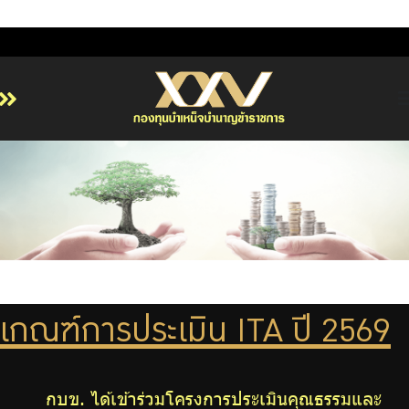
หน้าหลัก
เกี่ยวกับ กบข.
บริการสมาชิก
ลงทุน
การลงทุนอย่างรับผิดชอบ
การบริหารความเสี่ยง
เกณฑ์การประเมิน ITA ปี 2569
รายงานผลการดำเนินงาน
ข่าวสารและกิจกรรม
กบข. ได้เข้าร่วมโครงการประเมินคุณธรรมและ