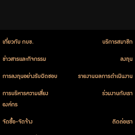
เกี่ยวกับ กบข.
บริการสมาชิก
ข่าวสารและกิจกรรม
ลงทุน
การลงทุนอย่างรับผิดชอบ
รายงานผลการดำเนินงาน
การบริหารความเสี่ยง
ร่วมงานกับเรา
องค์กร
จัดซื้อ-จัดจ้าง
ติดต่อเรา