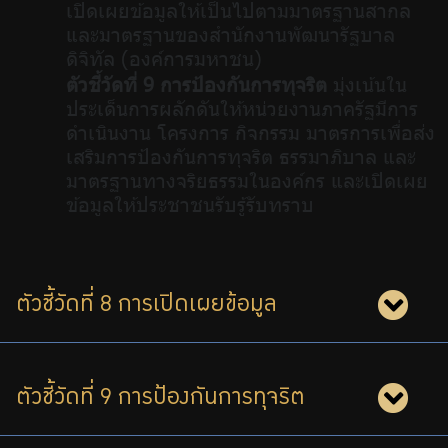
เปิดเผยข้อมูลให้เป็นไปตามมาตรฐานสากล
และมาตรฐานของสำนักงานพัฒนารัฐบาล
ดิจิทัล (องค์การมหาชน)
ตัวชี้วัดที่ 9 การป้องกันการทุจริต
มุ่งเน้นใน
ประเด็นการผลักดันให้หน่วยงานภาครัฐมีการ
ดำเนินงาน โครงการ กิจกรรม มาตรการเพื่อส่ง
เสริมการป้องกันการทุจริต ธรรมาภิบาล และ
มาตรฐานทางจริยธรรมในองค์กร และเปิดเผย
ข้อมูลให้ประชาชนรับรู้รับทราบ
ตัวชี้วัดที่ 8 การเปิดเผยข้อมูล
ตัวชี้วัดที่ 9 การป้องกันการทุจริต