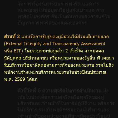
จัดการเรื่องร้องเรียนการทุจริต และการ
คุ้มครองผู้ให้ข้อมูลหรือผู้แจ้งเบาะแส การ
ทุจริตในองค์กร อันเป็นต้นทางของการแก้ไข
ปัญหาการทุจริตของแต่ละองค์กร
ส่วนที่ 2
แบบวัดการรับรู้ของผู้มีส่วนได้ส่วนเสียภายนอก
(External Integrity and Transparency Assessment
หรือ EIT)
โดยรวบรวมข้อมูลใน 2 ตัวชี้วัด จากบุคคล
นิติบุคคล บริษัทเอกชน หรือหน่วยงานของรัฐอื่น ที ่เคยมา
รับบริการหรือมาติดต่อตามภารกิจของหน่วยงาน รวมไปถึง
พนักงานจ้างเหมาบริการหน่วยงานในช่วงปีงบประมาณ
พ.ศ. 2569 ได้แก่
ตัวชี้วัดที่ 6 ความสุจริตในการดำเนินงาน
มุ่ง
เน้นในประเด็นความสุจริตหรือทุจริตของผู้
บริหารและเจ้าหน้าที่ในการปฏิบัติงาน หรือการ
ให้บริการ รวมถึงพฤติกรรมของผู้บริหารและ
เจ้าหน้าที่ของหน่วยงานที่อาจมีผลประโยชน์