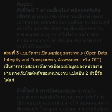
ทับซ้อน
ตัวชี้วัดที่ 7 ความเสี่ยงในการติดต่อหรือรับ
บริการ
มุ่งเน้นในประเด็นความเสี่ยงที่จะต้อง
เผชิญกับการเรียกรับสินบนหรือการทุจริตในรูป
แบบอื่น และประเด็นความเสี่ยงที่การดำเนิน
การจะถูกถ่วงเวลาหากไม่ให้ของขวัญของ
กำนัล นอกจากนี้ ยังประเมิน เกี่ยวกับระบบ
อุปถัมภ์ในองค์กร
ส่วนที่ 3
แบบวัดการเปิดเผยข้อมูลสาธารณะ (Open Data
Integrity and Transparency Assessment หรือ OIT)
เป็นการตรวจสอบระดับการเปิดเผยข้อมูลของหน่วยงาน
ผ่านทางเว็บไซต์หลักของหน่วยงาน แบ่งเป็น 2 ตัวชี้วัด
ได้แก่
ตัวชี้วัดที่ 8 การเปิดเผยข้อมูล
มุ่งเน้นใน
ประเด็นการผลักดันให้หน่วยงานภาครัฐมีการ
เปิดเผยข้อมูลของหน่วยงานให้ สอดคล้องตาม
ที่กำหนดไว้ในกฎหมายฉบับต่าง ๆ รวมถึงมีการ