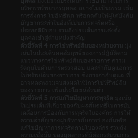
บุคคล
มุ่งเน้นในประเด็นการใช้อำนาจในการ
บริหารทรัพยากรบุคคล อย่างไม่เป็นธรรม เช่น
การสั่งการ ใช้อิทธิพล หรือกดดันให้ผู้ใต้บังคับ
บัญชากระทำในสิ่งที่่เป็นการทุจริตหรือ
ประพฤติมิชอบ รวมถึงประเด็นการแต่งตั้ง
บุคคลเข้าสู่ตำแหน่งสำคัญ
ตัวชี้วัดที่ 4 การใช้ทรัพย์สินของหน่วยงาน
มุ่ง
เน้นในประเด็นผลสัมฤทธิ์ของการปฏิบัติตาม
แนวทางการใช้ทรัพย์สินของราชการ ความ
รัดกุมในด้านการตรวจสอบ และกำกับดูแลการ
ใช้ทรัพย์สินของราชการ ซึ่่งการกำกับดูแล ที่
อาจหละหลวมจนส่งผลให้มิ่การใช้ที่รัพย์สิน
ของราชการ เพือประโยชน์ส่วนต้ว
ตัวชี้วัดที่ 5 การแก้ไขปัญหาการทุจริต
มุ่งเน้น
ในประเด็นที่เกี่ยวข้องกับผลสัมฤทธิ์ในการขับ
เคลื่อนการป้องกันการทุจริตในองค์กร การให้
ความสำคัญของผู้บริหารกับการป้องกันหรือ
แก้ไขปัญหาการทุจริตภายในองค์กร รวมถึง
ความเชื่อมั่น ของบุคลากรที่มีต่อกระบวนการ