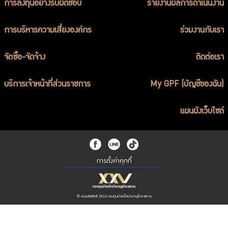
การลงทุนอย่างรับผิดชอบ
รายงานผลการดำเนินงาน
การบริหารความเสี่ยงองค์กร
ร่วมงานกับเรา
จัดซื้อ-จัดจ้าง
ติดต่อเรา
บริการเจ้าหน้าที่ส่วนราชการ
My GPF (บัญชีของฉัน)
แผนผังเว็บไซต์
การตั้งค่าคุกกี้
© สงวนลิขสิทธิ์ 2562 กองทุนบำเหน็จบำนาญข้าราชการ