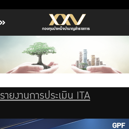
หน้าหลัก
เกี่ยวกับ กบข.
บริการสมาชิก
ลงทุน
การลงทุนอย่างรับผิดชอบ
การบริหารความเสี่ยง
รายงานการประเมิน ITA
รายงานผลการดำเนินงาน
ข่าวสารและกิจกรรม
จัดซื้อจัดจ้าง
บริการเจ้าหน้าที่ส่วนราชการ