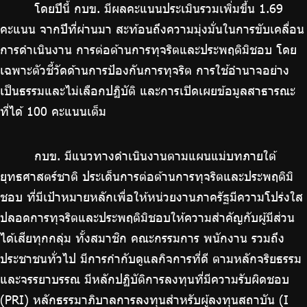
โดยปีนี้ กบข. มีผลคะแนนประเมินรวมเพิ่มขึ้น 1.69
คะแนน จากปีที่ผ่านมา สะท้อนถึงความมุ่งมั่นในการขับเคลื่อน
การดำเนินงาน การต่อต้านการทุจริตและประพฤติมิชอบ โดย
เฉพาะตัวชี้วัดด้านการป้องกันการทุจริต การใช้อำนาจอย่าง
เป็นธรรมและไม่เลือกปฏิบัติ และการเปิดเผยข้อมูลสาธารณะ
ที่ได้ 100 คะแนนเต็ม
กบข. มีแนวทางดำเนินงานตามแผนแม่บทภายใต้
ยุทธศาสตร์ชาติ ประเด็นการต่อต้านการทุจริตและประพฤติมิ
ชอบ ที่มีเป้าหมายหลักเพื่อให้หน่วยงานภาครัฐมีความโปร่งใส
ปลอดการทุจริตและประพฤติมิชอบให้ความสำคัญกับผู้มีส่วน
ได้เสียทุกกลุ่ม ทั้งสมาชิก คณะกรรมการ พนักงาน รวมถึง
ประชาชนทั่วไป มีการกำกับดูแลกิจการที่ดี ตามหลักจริยธรรม
และจรรยาบรรณ มีหลักปฏิบัติการลงทุนที่มีความรับผิดชอบ
(PRI) หลักธรรมาภิบาลการลงทุนสำหรับผู้ลงทุนสถาบัน (I