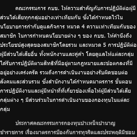
บริการเจ้าหน้าที่ส่วนราชการ
คณะกรรมการ กบข. ให้ความสำคัญกับการปฏิบัติต่อผู้มี
ร่วมงานกับเรา
ส่วนได้เสียทุกกลุ่มอย่างเท่าเทียมกัน ซึ่งได้กำหนดไว้ใน
ติดต่อเรา
นโยบายการกำกับดูแลกิจการ หมวด 4 ความเท่าเทียมกันของ
สมาชิก ในการกำหนดนโยบายต่าง ๆ ของ กบข. ให้คำนึงถึง
ประโยชน์สูงสุดของสมาชิกโดยรวม และหมวด 5 การปฏิบัติต่อ
ผู้มีส่วนได้เสียอื่น ทั้งพนักงานและคู่ค้า โดยดูแลให้แต่ละกลุ่ม
ไทย
|
Eng
ได้รับการปฏิบัติตามสิทธิที่มีอยู่ตามกฎหมายและข้อตกลงที่มี
อยู่อย่างเคร่งครัด รวมถึงการดำเนินงานอย่างรับผิดชอบต่อ
สังคมและส่วนรวม ซึ่งสำนักงานได้กำหนดมาตรการ ขั้นตอน
การปฏิบัติงานและผู้มีหน้าที่ที่เกี่ยวข้องเพื่อให้ผู้มีส่วนได้เสีย
กลุ่มต่าง ๆ มีส่วนร่วมในการดำเนินงานของกองทุนในแต่ละ
กลุ่ม
ประกาศคณะกรรมการกองทุนบำเหน็จบำนาญ
ข้าราชการ เรื่องมาตรการป้องกันการทุจริตและประพฤติมิชอบ