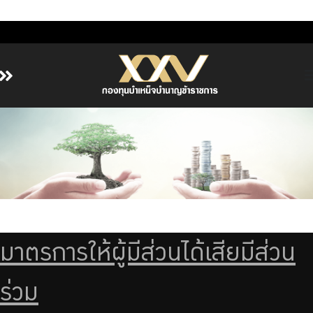
หน้าหลัก
เกี่ยวกับ กบข.
บริการสมาชิก
ลงทุน
การลงทุนอย่างรับผิดชอบ
การบริหารความเสี่ยง
มาตรการให้ผู้มีส่วนได้เสียมีส่วน
รายงานผลการดำเนินงาน
ข่าวสารและกิจกรรม
ร่วม
จัดซื้อจัดจ้าง