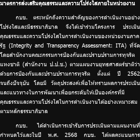
มาตรการส่งเสริมคุณธรรมและความโปร่งใสภายในหน่วยงาน
ร่วมงานกับเรา
ติดต่อเรา
กบข. ตระหนักถึงความสำคัญของการดำเนินงานอย่าง
โปร่งใสและมีธรรมาภิบาล จึงได้เข้าร่วมโครงการ ประเมิน
คุณธรรมและความโปร่งใสในการดำเนินงานของหน่วยงานภาค
รัฐ (Integrity and Transparency Assessment: ITA) ที่จัด
ไทย
|
Eng
โดยสำนักงานคณะกรรมการป้องกันและปราบปรามการทุจริต
แหงชาติ (สำนักงาน ป.ป.ช.) ตามแผนงานยุทธศาสตร์ชาติว่า
ด้วยการป้องกันและปราบปรามการทุจริต ตั้งแต่ ปี 2562
จนถึงปัจจุบัน โดยมี วัตถุประสงค์เพื่อให้ทราบผลการประเมิน
และแนวทางในการพัฒนาเพื่อยกระดับให้เป็นองค์กรที่มี
คุณธรรมและความโปร่งใสในการดำเนินงานได้อย่างเหมาะสม
ตามหลักธรรมาภิบาล
กบข. ได้ดำเนินการเข้ารับการประเมินตามแผนงานที่
กำหนดไว้และในปี พ.ศ. 2568 กบข. ได้ผลคะแนนการ