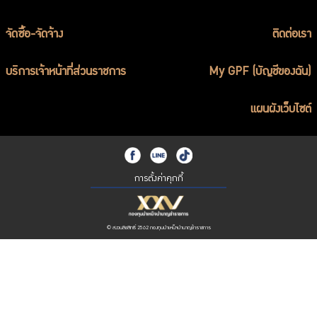
จัดซื้อ-จัดจ้าง
ติดต่อเรา
บริการเจ้าหน้าที่ส่วนราชการ
My GPF (บัญชีของฉัน)
แผนผังเว็บไซต์
การตั้งค่าคุกกี้
© สงวนลิขสิทธิ์ 2562 กองทุนบำเหน็จบำนาญข้าราชการ