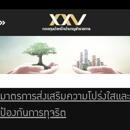
หน้าหลัก
เกี่ยวกับ กบข.
บริการสมาชิก
ลงทุน
การลงทุนอย่างรับผิดชอบ
การบริหารความเสี่ยง
มาตรการส่งเสริมความโปร่งใสและ
รายงานผลการดำเนินงาน
ข่าวสารและกิจกรรม
ป้องกันการทุจริต
จัดซื้อจัดจ้าง
บริการเจ้าหน้าที่ส่วนราชการ