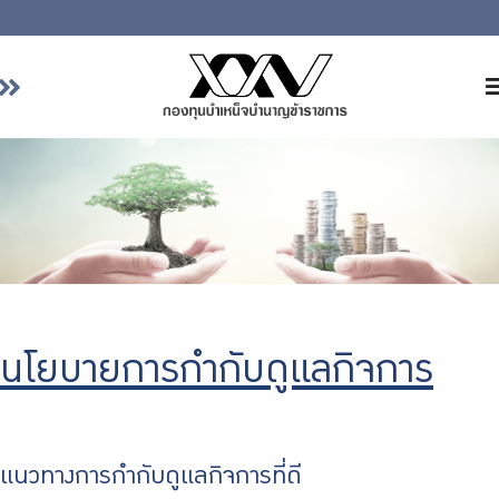
หน้าหลัก
เกี่ยวกับ กบข.
บริการสมาชิก
ลงทุน
การลงทุนอย่างรับผิดชอบ
การบริหารความเสี่ยง
นโยบายการกำกับดูแลกิจการ
รายงานผลการดำเนินงาน
ข่าวสารและกิจกรรม
จัดซื้อจัดจ้าง
แนวทางการกำกับดูแลกิจการที่ดี
บริการเจ้าหน้าที่ส่วนราชการ