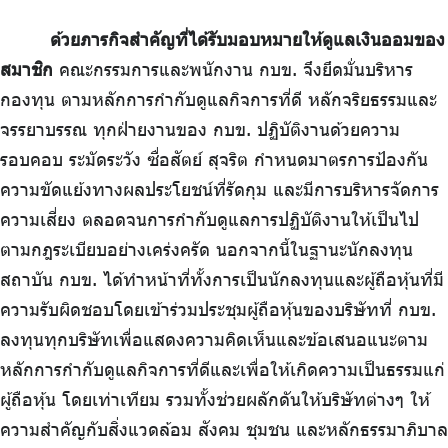
ร่วมงานกับเรา
ด้วยภารกิจสำคัญที่ได้รับมอบหมายให้ดูแลเงินออมของ
ติดต่อเรา
สมาชิก
คณะกรรมการและพนักงาน กบข. จึงยึดมั่นบริหาร
กองทุน ตามหลักการกำกับดูแลกิจการที่ดี หลักจริยธรรมและ
จรรยาบรรณ ทุกฝ่ายงานของ กบข. ปฏิบัติงานด้วยความ
รอบคอบ ระมัดระวัง ซื่อสัตย์ สุจริต กำหนดมาตรการป้องกัน
ไทย
|
Eng
ความขัดแย้งทางผลประโยชน์ที่รัดกุม และมีการบริหารจัดการ
ความเสี่ยง ตลอดจนการกำกับดูแลการปฏิบัติงานให้เป็นไป
ตามกฎระเบียบอย่างเคร่งครัด นอกจากนี้ในฐานะนักลงทุน
สถาบัน กบข. ได้ทำหน้าที่ทั้งการเป็นนักลงทุนและผู้ถือหุ้นที่มี
ความรับผิดชอบโดยเข้าร่วมประชุมผู้ถือหุ้นของบริษัทที่ กบข.
ลงทุนทุกบริษัทเพื่อแสดงความคิดเห็นและข้อเสนอแนะตาม
หลักการกำกับดูแลกิจการที่ดีและเพื่อให้เกิดความเป็นธรรมแก่
ผู้ถือหุ้น โดยเท่าเทียม รวมทั้งช่วยผลักดันให้บริษัทต่างๆ ให้
ความสำคัญกับสิ่งแวดล้อม สังคม ชุมชน และหลักธรรมาภิบาล