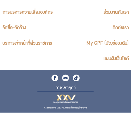
การบริหารความเสี่ยงองค์กร
ร่วมงานกับเรา
จัดซื้อ-จัดจ้าง
ติดต่อเรา
บริการเจ้าหน้าที่ส่วนราชการ
My GPF (บัญชีของฉัน)
แผนผังเว็บไซต์
การตั้งค่าคุกกี้
© สงวนลิขสิทธิ์ 2562 กองทุนบำเหน็จบำนาญข้าราชการ