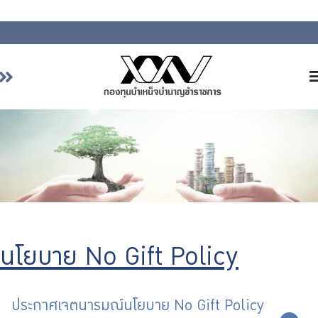
หน้าหลัก
เกี่ยวกับ กบข.
บริการสมาชิก
ลงทุน
การลงทุนอย่างรับผิดชอบ
การบริหารความเสี่ยง
นโยบาย No Gift Policy
รายงานผลการดำเนินงาน
ข่าวสารและกิจกรรม
จัดซื้อจัดจ้าง
ประกาศเจตนารมณ์นโยบาย No Gift Policy