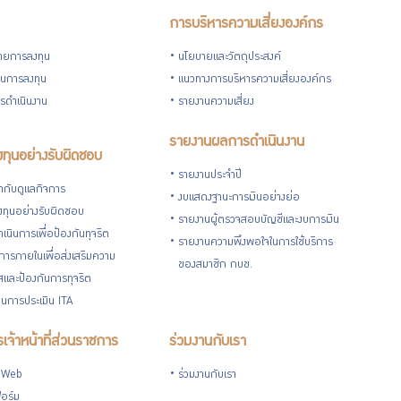
การบริหารความเสี่ยงองค์กร
ายการลงทุน
นโยบายและวัตถุประสงค์
วนการลงทุน
แนวทางการบริหารความเสี่ยงองค์กร
รดำเนินงาน
รายงานความเสี่ยง
รายงานผลการดำเนินงาน
ทุนอย่างรับผิดชอบ
รายงานประจำปี
กับดูแลกิจการ
งบแสดงฐานะการเงินอย่างย่อ
ทุนอย่างรับผิดชอบ
รายงานผู้ตรวจสอบบัญชีและงบการเงิน
เนินการเพื่อป้องกันทุจริต
รายงานความพึงพอใจในการใช้บริการ
ารภายในเพื่อส่งเสริมความ
ของสมาชิก กบข.
ใสและป้องกันการทุจริต
นการประเมิน ITA
เจ้าหน้าที่ส่วนราชการ
ร่วมงานกับเรา
 Web
ร่วมงานกับเรา
อร์ม