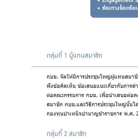
กลุ่มที่ 1 ผู้แทนสมาชิก
กบข. จัดให้มีการประชุมใหญ่ผู้แทนสมาช
ฟังข้อคิดเห็น ข้อเสนอแนะเกี่ยวกับกา
ต่อคณะกรรมการ กบข. เพื่อนำเสนอต่อคณ
สมาชิก กบข.และวิธีการประชุมใหญ่นั้น
กองทุนบำเหน็จบำนาญข้าราชการ พ.ศ. 2
กลุ่มที่ 2 สมาชิก