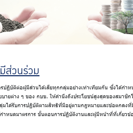
ยมีส่วนร่วม
ิบัติต่อผู้มีส่วนได้เสียทุกกลุ่มอย่างเท่าเทียมกัน ซึ่งได
ยต่าง ๆ ของ กบข. ให้คำนึงถึงประโยชน์สูงสุดของสมาชิกโดย
กลุ่มได้รับการปฏิบัติตามสิทธิที่มีอยู่ตามกฎหมายและข้อตกลงที่
นดมาตรการ ขั้นตอนการปฏิบัติงานและผู้มีหน้าที่ที่เกี่ยวข้องเพ