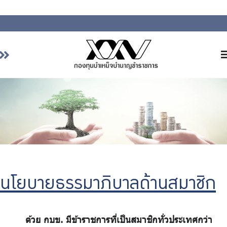
หน้าหลัก
เกี่ยวกับ กบข.
บริการสมาชิก
ลงทุน
การลงทุนอย่างรับผิดชอบ
การบริหารความเสี่ยง
นโยบายธรรมาภิบาลด้านสมาชิก
รายงานผลการดำเนินงาน
ข่าวสารและกิจกรรม
จัดซื้อจัดจ้าง
ด้วย กบข. มีข้าราชการที่เป็นสมาชิกทั่วประเทศกว่า