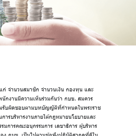
ด้แก่ จำนวนสมาชิก จำนวนเงิน กองทุน และ
พนักงานมีความเห็นร่วมกันว่า กบข. สมควร
ามรับผิดชอบตามบทบัญญัติที่กำหนดในพระราช
ัวในการบริหารงานภายใต้กฎหมายนโยบายและ
รมการคณะอนุกรรมการ เลขาธิการ ผู้บริหาร
ง กบข. เป็นไปตามข้อพึงปฏิบัติสากลที่ดีใน