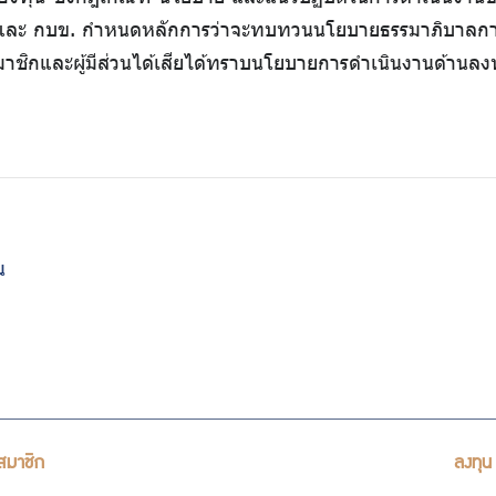
ุ และ กบข. กำหนดหลักการว่าจะทบทวนนโยบายธรรมาภิบาลการ
มาชิกและผู้มีส่วนได้เสียได้ทราบนโยบายการดำเนินงานด้านล
น
สมาชิก
ลงทุน