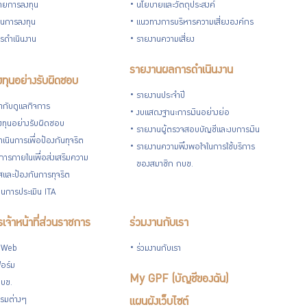
ายการลงทุน
นโยบายและวัตถุประสงค์
วนการลงทุน
แนวทางการบริหารความเสี่ยงองค์กร
รดำเนินงาน
รายงานความเสี่ยง
รายงานผลการดำเนินงาน
ทุนอย่างรับผิดชอบ
รายงานประจำปี
กับดูแลกิจการ
งบแสดงฐานะการเงินอย่างย่อ
ทุนอย่างรับผิดชอบ
รายงานผู้ตรวจสอบบัญชีและงบการเงิน
เนินการเพื่อป้องกันทุจริต
รายงานความพึงพอใจในการใช้บริการ
ารภายในเพื่อส่งเสริมความ
ของสมาชิก กบข.
ใสและป้องกันการทุจริต
นการประเมิน ITA
เจ้าหน้าที่ส่วนราชการ
ร่วมงานกับเรา
 Web
ร่วมงานกับเรา
อร์ม
My GPF (บัญชีของฉัน)
กบข.
รมต่างๆ
แผนผังเว็บไซต์