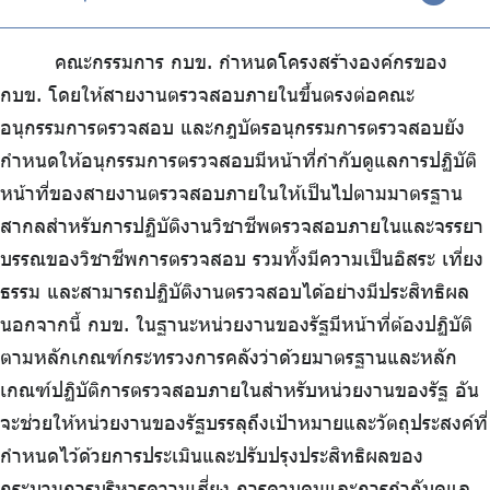
บริการเจ้าหน้าที่ส่วนราชการ
ร่วมงานกับเรา
คณะกรรมการ กบข. กำหนดโครงสร้างองค์กรของ
ติดต่อเรา
กบข. โดยให้สายงานตรวจสอบภายในขึ้นตรงต่อคณะ
อนุกรรมการตรวจสอบ และกฎบัตรอนุกรรมการตรวจสอบยัง
กำหนดให้อนุกรรมการตรวจสอบมีหน้าที่กำกับดูแลการปฏิบัติ
หน้าที่ของสายงานตรวจสอบภายในให้เป็นไปตามมาตรฐาน
ไทย
|
Eng
สากลสำหรับการปฏิบัติงานวิชาชีพตรวจสอบภายในและจรรยา
บรรณของวิชาชีพการตรวจสอบ รวมทั้งมีความเป็นอิสระ เที่ยง
ธรรม และสามารถปฏิบัติงานตรวจสอบได้อย่างมีประสิทธิผล
นอกจากนี้ กบข. ในฐานะหน่วยงานของรัฐมีหน้าที่ต้องปฏิบัติ
ตามหลักเกณฑ์กระทรวงการคลังว่าด้วยมาตรฐานและหลัก
เกณฑ์ปฏิบัติการตรวจสอบภายในสำหรับหน่วยงานของรัฐ อัน
จะช่วยให้หน่วยงานของรัฐบรรลุถึงเป้าหมายและวัตถุประสงค์ที่
กำหนดไว้ด้วยการประเมินและปรับปรุงประสิทธิผลของ
กระบวนการบริหารความเสี่ยง การควบคุมและการกำกับดูแล