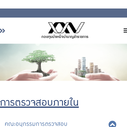
หน้าหลัก
เกี่ยวกับ กบข.
บริการสมาชิก
ลงทุน
การลงทุนอย่างรับผิดชอบ
การบริหารความเสี่ยง
การตรวจสอบภายใน
รายงานผลการดำเนินงาน
ข่าวสารและกิจกรรม
จัดซื้อจัดจ้าง
คณะอนุกรรมการตรวจสอบ